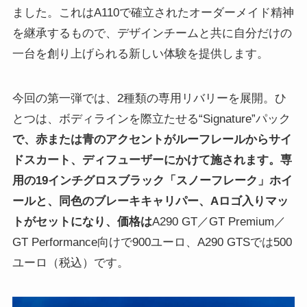
ました。これはA110で確立されたオーダーメイド精神
を継承するもので、デザインチームと共に自分だけの
一台を創り上げられる新しい体験を提供します。
今回の第一弾では、2種類の専用リバリーを展開。ひ
とつは、ボディラインを際立たせる“Signature”パック
で、赤または青のアクセントがルーフレールからサイ
ドスカート、ディフューザーにかけて施されます。専
用の19インチグロスブラック「スノーフレーク」ホイ
ールと、同色のブレーキキャリパー、Aロゴ入りマッ
トがセットになり、価格は
A290 GT／GT Premium／
GT Performance向けで900ユーロ、A290 GTSでは500
ユーロ（税込）です。