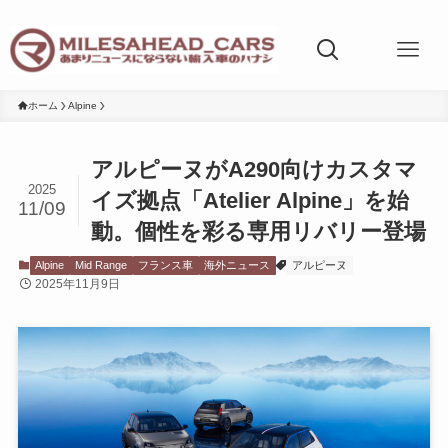
ホーム
Alpine
アルピーヌがA290向けカスタマ
2025
イズ拠点「Atelier Alpine」を始
11/09
動。個性を彩る専用リバリー登場
Alpine
Mid Range
フランス車
海外ニュース
アルピーヌ
2025年11月9日