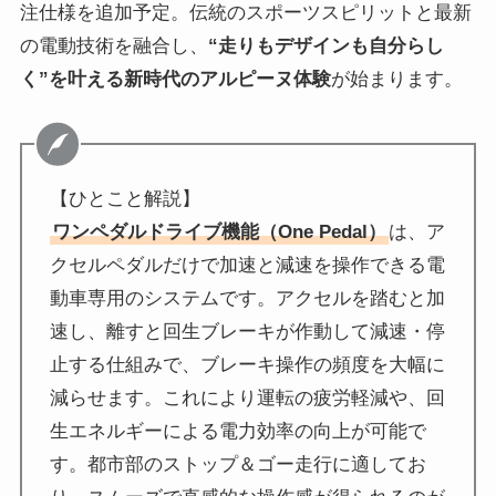
注仕様を追加予定。伝統のスポーツスピリットと最新
の電動技術を融合し、
“走りもデザインも自分らし
く”を叶える新時代のアルピーヌ体験
が始まります。
【ひとこと解説】
ワンペダルドライブ機能（One Pedal）
は、ア
クセルペダルだけで加速と減速を操作できる電
動車専用のシステムです。アクセルを踏むと加
速し、離すと回生ブレーキが作動して減速・停
止する仕組みで、ブレーキ操作の頻度を大幅に
減らせます。これにより運転の疲労軽減や、回
生エネルギーによる電力効率の向上が可能で
す。都市部のストップ＆ゴー走行に適してお