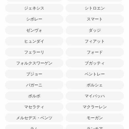
ジェネシス
シトロエン
シボレー
スマート
ゼンヴォ
ダッジ
ヒュンダイ
フィアット
フェラーリ
フォード
フォルクスワーゲン
ブガッティ
プジョー
ベントレー
パガーニ
ポルシェ
ボルボ
マイバッハ
マセラティ
マクラーレン
メルセデス・ベンツ
モーガン
ラム
ランチア