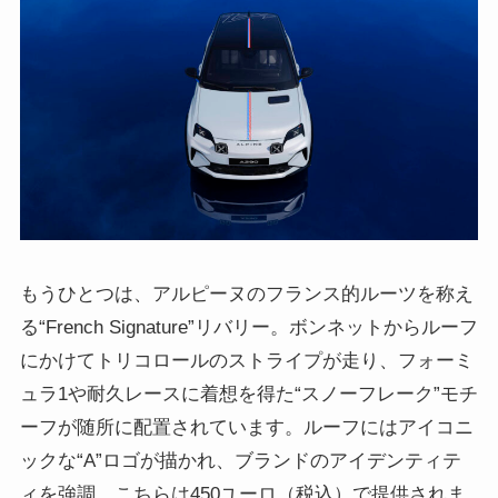
もうひとつは、アルピーヌのフランス的ルーツを称え
る“French Signature”リバリー。ボンネットからルーフ
にかけてトリコロールのストライプが走り、フォーミ
ュラ1や耐久レースに着想を得た“スノーフレーク”モチ
ーフが随所に配置されています。ルーフにはアイコニ
ックな“A”ロゴが描かれ、ブランドのアイデンティテ
ィを強調。こちらは450ユーロ（税込）で提供されま