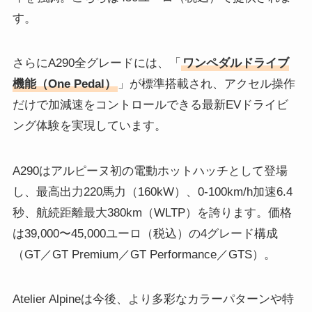
す。
さらにA290全グレードには、「
ワンペダルドライブ
機能（One Pedal）
」が標準搭載され、アクセル操作
だけで加減速をコントロールできる最新EVドライビ
ング体験を実現しています。
A290はアルピーヌ初の電動ホットハッチとして登場
し、最高出力220馬力（160kW）、0-100km/h加速6.4
秒、航続距離最大380km（WLTP）を誇ります。価格
は39,000〜45,000ユーロ（税込）の4グレード構成
（GT／GT Premium／GT Performance／GTS）。
Atelier Alpineは今後、より多彩なカラーパターンや特