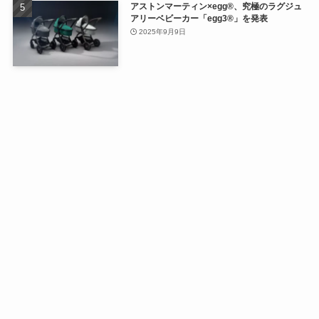
アストンマーティン×egg®、究極のラグジュ
アリーベビーカー「egg3®」を発表
2025年9月9日