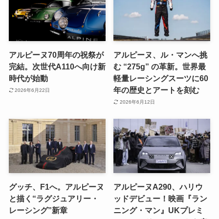
アルピーヌ70周年の祝祭が
アルピーヌ、ル・マンへ挑
完結。次世代A110へ向け新
む “275g” の革新。世界最
時代が始動
軽量レーシングスーツに60
年の歴史とアートを刻む
2026年6月22日
2026年6月12日
グッチ、F1へ。アルピーヌ
アルピーヌA290、ハリウ
と描く“ラグジュアリー・
ッドデビュー！映画『ラン
レーシング”新章
ニング・マン』UKプレミ