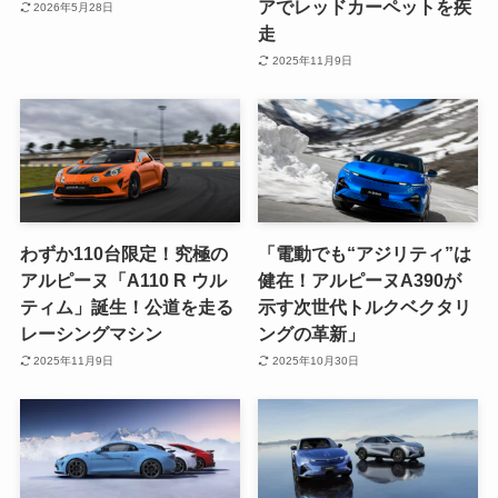
アでレッドカーペットを疾
2026年5月28日
走
2025年11月9日
わずか110台限定！究極の
「電動でも“アジリティ”は
アルピーヌ「A110 R ウル
健在！アルピーヌA390が
ティム」誕生！公道を走る
示す次世代トルクベクタリ
レーシングマシン
ングの革新」
2025年11月9日
2025年10月30日