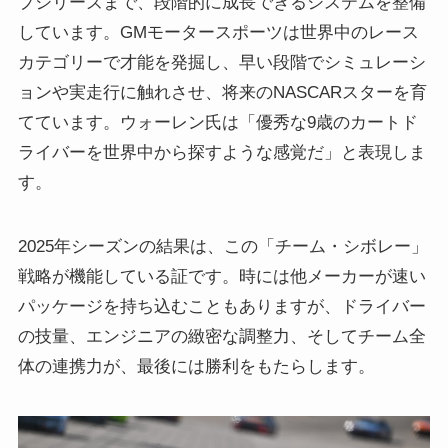
プシリーズまで、段階的に成長できるシステムを整備
しています。GMモータースポーツは世界中のレース
カテゴリーで才能を発掘し、早い段階でシミュレーシ
ョンや実走行に触れさせ、将来のNASCARスターを育
てています。ウォーレン氏は「優秀な9歳のカートド
ライバーを世界中から探すような感覚だ」と表現しま
す。
2025年シーズンの結果は、この「チーム・シボレー」
戦略が機能している証です。時には他メーカーが速い
パッケージを持ち込むこともありますが、ドライバー
の技量、エンジニアの緻密な調整力、そしてチーム全
体の連携力が、最後には勝利をもたらします。