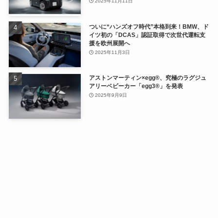
2025年11月11日
ついに“ハンズオフ時代”本格到来！BMW、ド
イツ初の「DCAS」認証取得で次世代運転支
援を欧州展開へ
2025年11月3日
アストンマーティン×egg®、究極のラグジュ
アリーベビーカー「egg3®」を発表
2025年9月9日