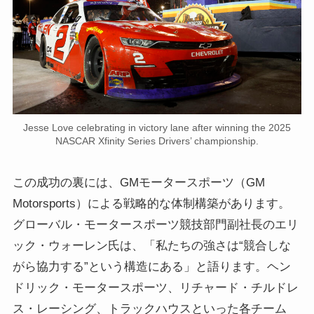
Jesse Love celebrating in victory lane after winning the 2025
NASCAR Xfinity Series Drivers’ championship.
この成功の裏には、GMモータースポーツ（GM
Motorsports）による戦略的な体制構築があります。
グローバル・モータースポーツ競技部門副社長のエリ
ック・ウォーレン氏は、「私たちの強さは“競合しな
がら協力する”という構造にある」と語ります。ヘン
ドリック・モータースポーツ、リチャード・チルドレ
ス・レーシング、トラックハウスといった各チーム