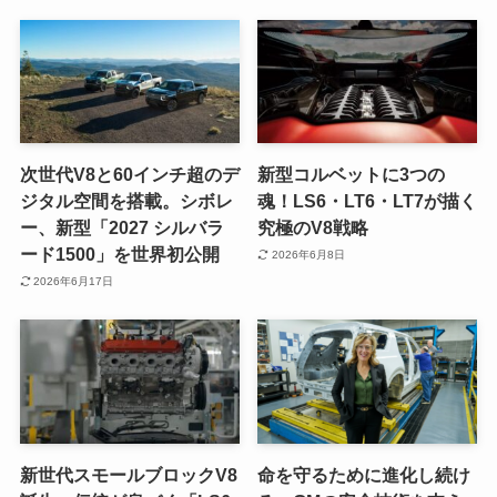
次世代V8と60インチ超のデ
新型コルベットに3つの
ジタル空間を搭載。シボレ
魂！LS6・LT6・LT7が描く
ー、新型「2027 シルバラ
究極のV8戦略
ード1500」を世界初公開
2026年6月8日
2026年6月17日
新世代スモールブロックV8
命を守るために進化し続け