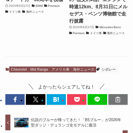
時速12km、8月31日にメル
2025年8月27日
BMW
Premium
ドイツ車
海外ニュース
セデス・ベンツ博物館で走
行披露
2025年8月27日
Mercedes-Benz
Premium
ドイツ車
海外ニュース
Chevrolet
Mid Range
アメリカ車
海外ニュース
シボレー
よかったらシェアしてね！
伝説のブルーが帰ってきた！「B5ブルー」が2026年
型ダッジ・デュランゴ全モデルに復活