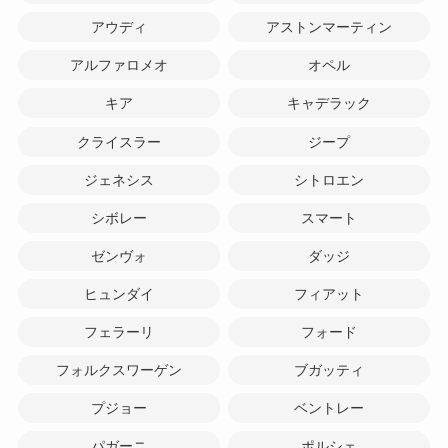
アウディ
アストンマーティン
アルファロメオ
オペル
キア
キャデラック
クライスラー
ジープ
ジェネシス
シトロエン
シボレー
スマート
ゼンヴォ
ダッジ
ヒュンダイ
フィアット
フェラーリ
フォード
フォルクスワーゲン
ブガッティ
プジョー
ベントレー
パガーニ
ポルシェ