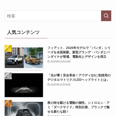
人気コンテンツ
フィアット、2026年モデルで「パンダ」シリ
ーズを全面刷新。新型グランデ・パンダとパ
ンダイナが登場、電動化とデザインを両立
2025年10月10日
「光が導く安全革命！アウディQ3に初採用の
デジタルマトリクスLEDヘッドライトとは」
2025年10月30日
夜の街を駆ける電動の個性。シトロエン・ア
ミ「ダークサイド」特別仕様、ブラックで魅
せる新たな顔！