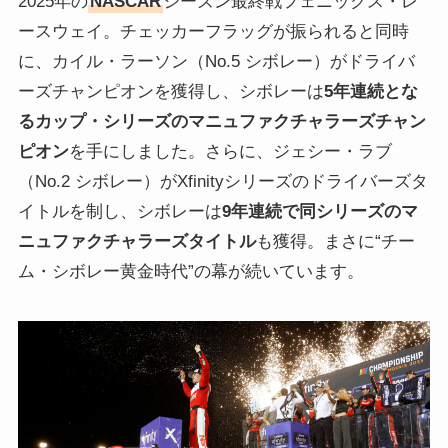
2025年の
NASCAR
シーズン最終戦フェニックス・レ
ースウェイ。チェッカーフラッグが振られると同時
に、カイル・ラーソン（No.5 シボレー）がドライバ
ーズチャンピオンを獲得し、シボレーは
5年連続とな
るカップ・シリーズのマニュファクチャラーズチャン
ピオン
を手にしました。さらに、ジェシー・ラブ
（No.2 シボレー）がXfinityシリーズのドライバーズタ
イトルを制し、シボレーは
9年連続で同シリーズのマ
ニュファクチャラーズタイトル
も獲得。まさに“チー
ム・シボレー黄金時代”の幕が続いています。