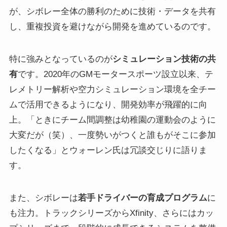
が、シボレー全体の勝利のために技術・データを共有
し、重複投資を避けながら開発を進めているのです。
特に強みとなっているのが
シミュレーション技術の共
有
です。2020年のGMモータースポーツ設立以来、テ
レメトリー解析や空力シミュレーション環境を全チー
ムで活用できるようになり、開発効率が飛躍的に向
上。「ときにチーム間調整は幼稚園の運動会のように
大変だが（笑）、一度勢いがつくと誰もがそこに参加
したくなる」とウォーレン氏は冗談交じりに語りま
す。
また、シボレーは
若手ドライバーの育成プログラム
に
も注力。トラックシリーズからXfinity、さらにはカッ