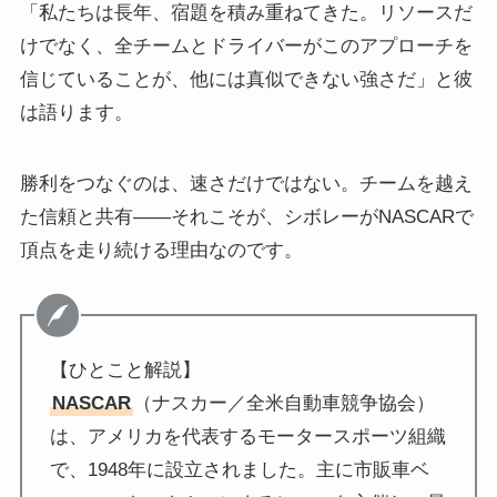
「私たちは長年、宿題を積み重ねてきた。リソースだ
けでなく、全チームとドライバーがこのアプローチを
信じていることが、他には真似できない強さだ」と彼
は語ります。
勝利をつなぐのは、速さだけではない。チームを越え
た信頼と共有——それこそが、シボレーがNASCARで
頂点を走り続ける理由なのです。
【ひとこと解説】
NASCAR
（ナスカー／全米自動車競争協会）
は、アメリカを代表するモータースポーツ組織
で、1948年に設立されました。主に市販車ベ