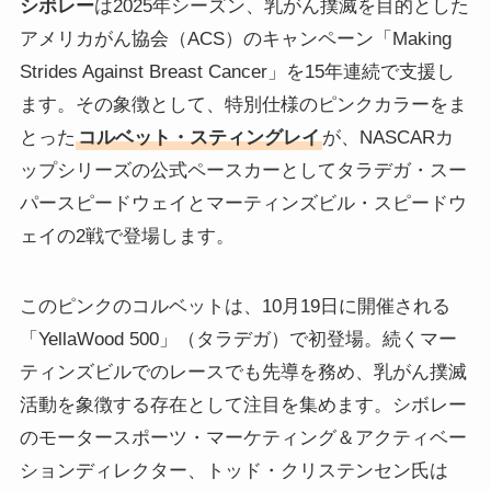
シボレー
は2025年シーズン、乳がん撲滅を目的とした
アメリカがん協会（ACS）のキャンペーン「Making
Strides Against Breast Cancer」を15年連続で支援し
ます。その象徴として、特別仕様のピンクカラーをま
とった
コルベット・スティングレイ
が、NASCARカ
ップシリーズの公式ペースカーとしてタラデガ・スー
パースピードウェイとマーティンズビル・スピードウ
ェイの2戦で登場します。
このピンクのコルベットは、10月19日に開催される
「YellaWood 500」（タラデガ）で初登場。続くマー
ティンズビルでのレースでも先導を務め、乳がん撲滅
活動を象徴する存在として注目を集めます。シボレー
のモータースポーツ・マーケティング＆アクティベー
ションディレクター、トッド・クリステンセン氏は