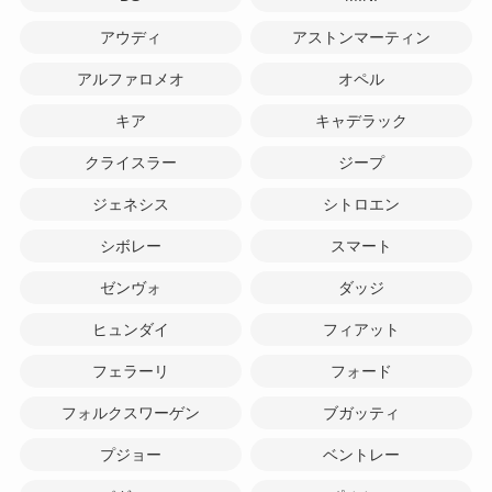
アウディ
アストンマーティン
アルファロメオ
オペル
キア
キャデラック
クライスラー
ジープ
ジェネシス
シトロエン
シボレー
スマート
ゼンヴォ
ダッジ
ヒュンダイ
フィアット
フェラーリ
フォード
フォルクスワーゲン
ブガッティ
プジョー
ベントレー