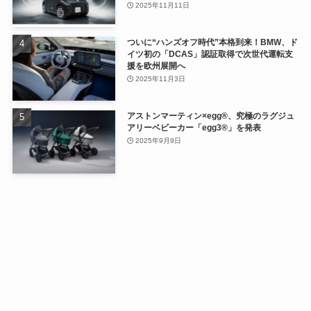
2025年11月11日
ついに“ハンズオフ時代”本格到来！BMW、ド
イツ初の「DCAS」認証取得で次世代運転支
援を欧州展開へ
2025年11月3日
アストンマーティン×egg®、究極のラグジュ
アリーベビーカー「egg3®」を発表
2025年9月9日