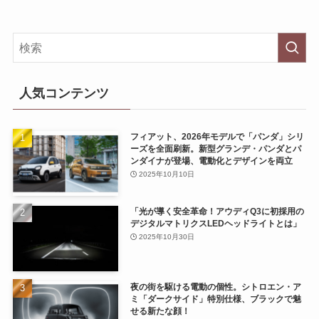
人気コンテンツ
フィアット、2026年モデルで「パンダ」シリ
ーズを全面刷新。新型グランデ・パンダとパ
ンダイナが登場、電動化とデザインを両立
2025年10月10日
「光が導く安全革命！アウディQ3に初採用の
デジタルマトリクスLEDヘッドライトとは」
2025年10月30日
夜の街を駆ける電動の個性。シトロエン・ア
ミ「ダークサイド」特別仕様、ブラックで魅
せる新たな顔！