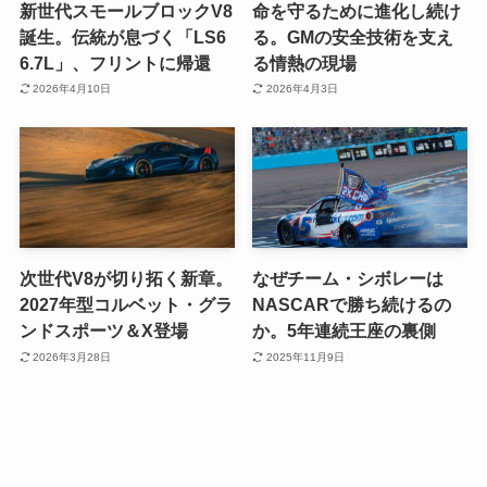
新世代スモールブロックV8
命を守るために進化し続け
誕生。伝統が息づく「LS6
る。GMの安全技術を支え
6.7L」、フリントに帰還
る情熱の現場
2026年4月10日
2026年4月3日
次世代V8が切り拓く新章。
なぜチーム・シボレーは
2027年型コルベット・グラ
NASCARで勝ち続けるの
ンドスポーツ＆X登場
か。5年連続王座の裏側
2026年3月28日
2025年11月9日