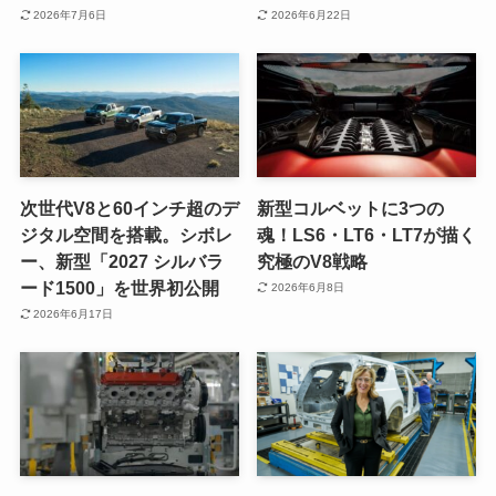
2026年7月6日
2026年6月22日
次世代V8と60インチ超のデ
新型コルベットに3つの
ジタル空間を搭載。シボレ
魂！LS6・LT6・LT7が描く
ー、新型「2027 シルバラ
究極のV8戦略
ード1500」を世界初公開
2026年6月8日
2026年6月17日