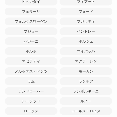
ヒュンダイ
フィアット
フェラーリ
フォード
フォルクスワーゲン
ブガッティ
プジョー
ベントレー
パガーニ
ポルシェ
ボルボ
マイバッハ
マセラティ
マクラーレン
メルセデス・ベンツ
モーガン
ラム
ランチア
ランドローバー
ランボルギーニ
ルーシッド
ルノー
ロータス
ロールス・ロイス