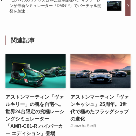
F1レベルのリアリズムを公道車開発へ。マクラーレ
ンが最新シミュレーター『DMG™』でバーチャル開
発を加速！
関連記事
アストンマーティン「ヴァ
アストンマーティン「ヴァ
ルキリー」の魂を自宅へ。
ンキッシュ」25周年。3世
世界24台限定の究極レーシ
代で極めたフラッグシップ
ングシミュレーター
の進化
「AMR-C01-R ハイパーカ
2026年3月26日
ー エディション」登場