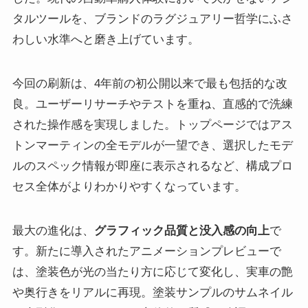
タルツールを、ブランドのラグジュアリー哲学にふさ
わしい水準へと磨き上げています。
今回の刷新は、4年前の初公開以来で最も包括的な改
良。ユーザーリサーチやテストを重ね、直感的で洗練
された操作感を実現しました。トップページではアス
トンマーティンの全モデルが一望でき、選択したモデ
ルのスペック情報が即座に表示されるなど、構成プロ
セス全体がよりわかりやすくなっています。
最大の進化は、
グラフィック品質と没入感の向上
で
す。新たに導入されたアニメーションプレビューで
は、塗装色が光の当たり方に応じて変化し、実車の艶
や奥行きをリアルに再現。塗装サンプルのサムネイル