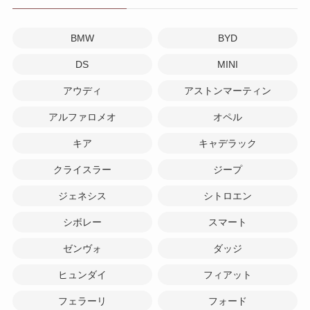
BMW
BYD
DS
MINI
アウディ
アストンマーティン
アルファロメオ
オペル
キア
キャデラック
クライスラー
ジープ
ジェネシス
シトロエン
シボレー
スマート
ゼンヴォ
ダッジ
ヒュンダイ
フィアット
フェラーリ
フォード