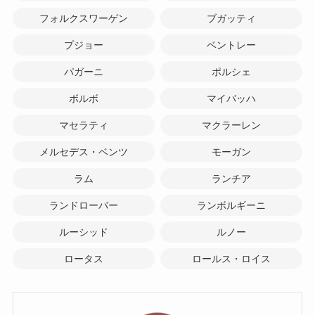
フォルクスワーゲン
ブガッティ
プジョー
ベントレー
パガーニ
ポルシェ
ボルボ
マイバッハ
マセラティ
マクラーレン
メルセデス・ベンツ
モーガン
ラム
ランチア
ランドローバー
ランボルギーニ
ルーシッド
ルノー
ロータス
ロールス・ロイス