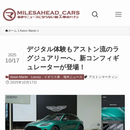
ホーム
Aston Martin
デジタル体験もアストン流のラ
2025
グジュアリーへ。新コンフィギ
10/17
ュレーターが登場！
Aston Martin
Luxury
イギリス車
海外ニュース
アストンマーティン
2025年10月17日