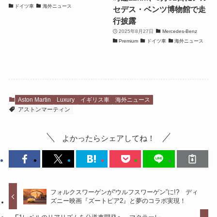
ドイツ車
海外ニュース
セデス・ベンツ博物館で走
行披露
2025年8月27日
Mercedes-Benz
Premium
ドイツ車
海外ニュース
Aston Martin
Luxury
イギリス車
海外ニュース
アストンマーティン
よかったらシェアしてね！
フォルクスワーゲンが“ウルフスワーゲン”に!? ディ
ズニー映画『ズートピア2』と夢のコラボ実現！