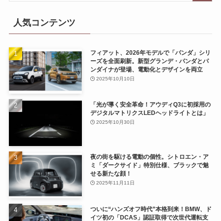
人気コンテンツ
フィアット、2026年モデルで「パンダ」シリ
ーズを全面刷新。新型グランデ・パンダとパ
ンダイナが登場、電動化とデザインを両立
2025年10月10日
「光が導く安全革命！アウディQ3に初採用の
デジタルマトリクスLEDヘッドライトとは」
2025年10月30日
夜の街を駆ける電動の個性。シトロエン・ア
ミ「ダークサイド」特別仕様、ブラックで魅
せる新たな顔！
2025年11月11日
ついに“ハンズオフ時代”本格到来！BMW、ド
イツ初の「DCAS」認証取得で次世代運転支