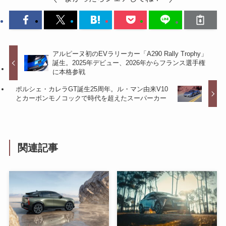
アルピーヌ初のEVラリーカー「A290 Rally Trophy」
誕生。2025年デビュー、2026年からフランス選手権
に本格参戦
ポルシェ・カレラGT誕生25周年。ル・マン由来V10
とカーボンモノコックで時代を超えたスーパーカー
関連記事