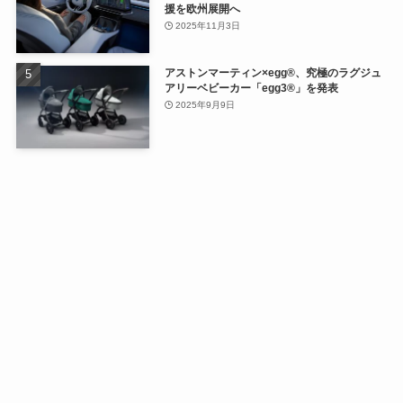
援を欧州展開へ
2025年11月3日
アストンマーティン×egg®、究極のラグジュ
アリーベビーカー「egg3®」を発表
2025年9月9日