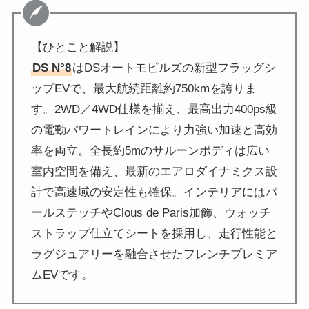
【ひとこと解説】
DS N°8
はDSオートモビルズの新型フラッグシ
ップEVで、最大航続距離約750kmを誇りま
す。2WD／4WD仕様を揃え、最高出力400ps級
の電動パワートレインにより力強い加速と高効
率を両立。全長約5mのサルーンボディは広い
室内空間を備え、最新のエアロダイナミクス設
計で高速域の安定性も確保。インテリアにはパ
ールステッチやClous de Paris加飾、ウォッチ
ストラップ仕立てシートを採用し、走行性能と
ラグジュアリーを融合させたフレンチプレミア
ムEVです。