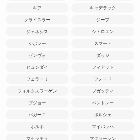
キア
キャデラック
クライスラー
ジープ
ジェネシス
シトロエン
シボレー
スマート
ゼンヴォ
ダッジ
ヒュンダイ
フィアット
フェラーリ
フォード
フォルクスワーゲン
ブガッティ
プジョー
ベントレー
パガーニ
ポルシェ
ボルボ
マイバッハ
マセラティ
マクラーレン