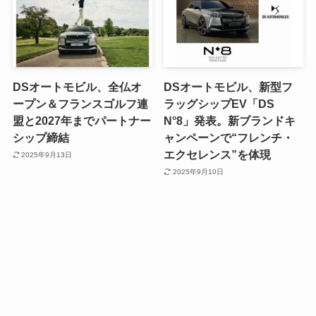
DSオートモビル、全仏オ
DSオートモビル、新型フ
ープン＆フランスゴルフ連
ラッグシップEV「DS
盟と2027年までパートナー
N°8」発表。新ブランドキ
シップ締結
ャンペーンで“フレンチ・
エクセレンス”を体現
2025年9月13日
2025年9月10日