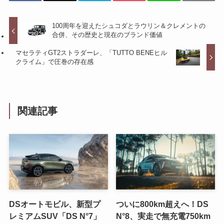
100周年を迎えたシュコダとラウリン＆クレメントの
合併、その歴史と現在のブランド価値
マセラティGT2ストラダーレ、「TUTTO BENEヒル
クライム」で圧巻の存在感
関連記事
DSオートモビル、新型プ
ついに800km超えへ！DS
レミアムSUV「DS N°7」
N°8、実走で無充電750km