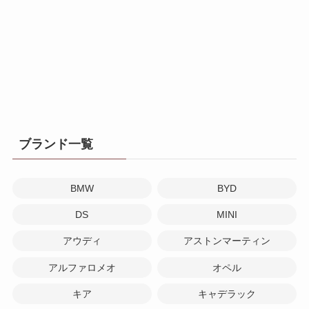
ブランド一覧
BMW
BYD
DS
MINI
アウディ
アストンマーティン
アルファロメオ
オペル
キア
キャデラック