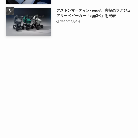
アストンマーティン×egg®、究極のラグジュ
アリーベビーカー「egg3®」を発表
2025年9月9日