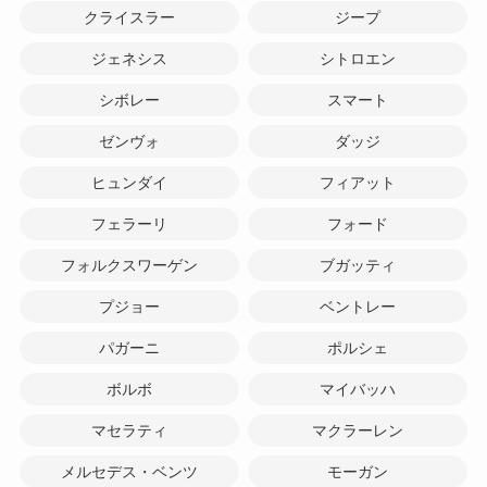
クライスラー
ジープ
ジェネシス
シトロエン
シボレー
スマート
ゼンヴォ
ダッジ
ヒュンダイ
フィアット
フェラーリ
フォード
フォルクスワーゲン
ブガッティ
プジョー
ベントレー
パガーニ
ポルシェ
ボルボ
マイバッハ
マセラティ
マクラーレン
メルセデス・ベンツ
モーガン