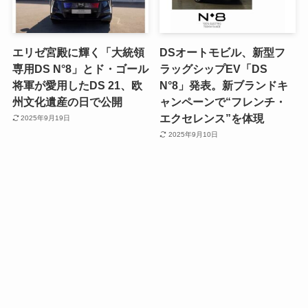
エリゼ宮殿に輝く「大統領
DSオートモビル、新型フ
専用DS N°8」とド・ゴール
ラッグシップEV「DS
将軍が愛用したDS 21、欧
N°8」発表。新ブランドキ
州文化遺産の日で公開
ャンペーンで“フレンチ・
エクセレンス”を体現
2025年9月19日
2025年9月10日