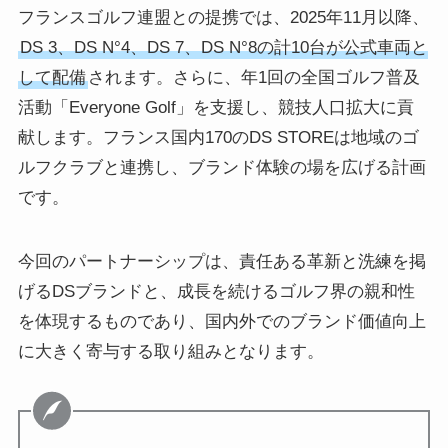
フランスゴルフ連盟との提携では、2025年11月以降、
DS 3、DS N°4、DS 7、DS N°8の計10台が公式車両と
して配備
されます。さらに、年1回の全国ゴルフ普及
活動「Everyone Golf」を支援し、競技人口拡大に貢
献します。フランス国内170のDS STOREは地域のゴ
ルフクラブと連携し、ブランド体験の場を広げる計画
です。
今回のパートナーシップは、責任ある革新と洗練を掲
げるDSブランドと、成長を続けるゴルフ界の親和性
を体現するものであり、国内外でのブランド価値向上
に大きく寄与する取り組みとなります。