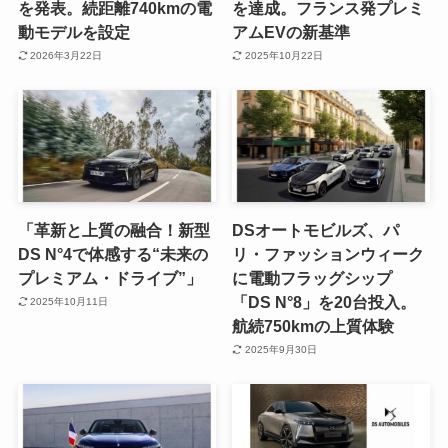
を発表。続距離740kmの電
を達成。フランス発プレミ
動モデルを設定
アムEVの新基準
2026年3月22日
2025年10月22日
「革新と上質の融合！新型
DSオートモビルズ、パ
DS N°4で体感する“未来の
リ・ファッションウィーク
プレミアム・ドライブ”」
に電動フラッグシップ
「DS N°8」を20台投入。
2025年10月11日
航続750kmの上質体験
2025年9月30日