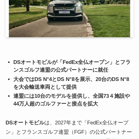
DSオートモビルが「FedEx全仏オープン」とフラ
ンスゴルフ連盟の公式パートナーに就任
大会ではDS N°4とDS N°8を展示、20台のDS N°8
を大会輸送車両として提供
連盟には10台のモデルを提供し、全国73４施設や
44万人超のゴルファーと接点を拡大
DSオートモビル
は、2027年まで「FedEx全仏オープ
ン」とフランスゴルフ連盟（FGF）の公式パートナー