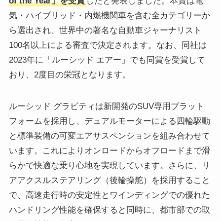
of the Year」を受賞
したと発表しました。本賞は電
気・ハイブリッド・内燃機関車を含む全カテゴリーか
ら選出され、世界中の著名な自動車ジャーナリスト
100名以上による審査で決定されます。なお、同社は
2023年に「ルーシッド エアー」でも同賞を受賞して
おり、2度目の栄冠となります。
ルーシッド グラビティは新開発のSUV専用プラット
フォームを採用し、デュアルモーターによる四輪駆動
と標準装備の可変エアサスペンションを組み合わせて
います。これによりオンロードからオフロードまで滑
らかで快適な乗り心地を実現しています。さらに、リ
アアクスルステアリング（後輪操舵）を採用すること
で、高速走行時の安定性とワインディングでの優れた
ハンドリング性能を確保すると同時に、都市部での取