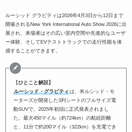
ルーシッド グラビティは2026年4月3日から12日まで
開催されるNew York International Auto Show 2026に出
展され、来場者はその広い室内空間や先進的なユーザ
ー体験、そしてEVテストトラックでの走行性能を体
感することができます。
【
ひとこと解説】
ルーシッド・グラビティ
は、米ルシッド・モ
ーターズが開発した3列シートのフルサイズ電
動SUVで、2025年初頭に正式発表されまし
た。最大450マイル（約724km）の航続距離
と、11分で約200マイル（322km）を充電でき