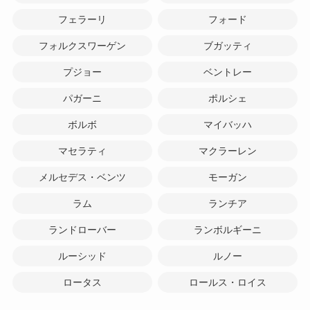
フェラーリ
フォード
フォルクスワーゲン
ブガッティ
プジョー
ベントレー
パガーニ
ポルシェ
ボルボ
マイバッハ
マセラティ
マクラーレン
メルセデス・ベンツ
モーガン
ラム
ランチア
ランドローバー
ランボルギーニ
ルーシッド
ルノー
ロータス
ロールス・ロイス