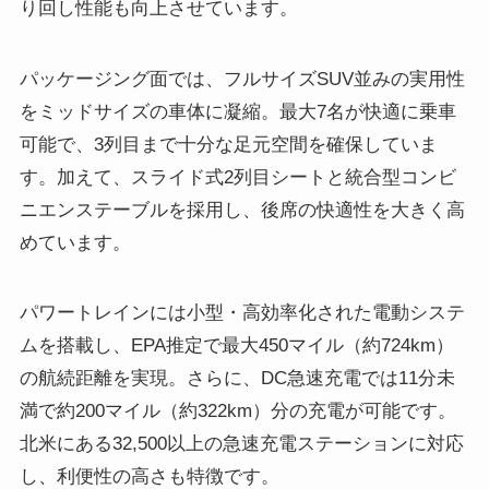
り回し性能も向上させています。
パッケージング面では、フルサイズSUV並みの実用性
をミッドサイズの車体に凝縮。最大7名が快適に乗車
可能で、3列目まで十分な足元空間を確保していま
す。加えて、スライド式2列目シートと統合型コンビ
ニエンステーブルを採用し、後席の快適性を大きく高
めています。
パワートレインには小型・高効率化された電動システ
ムを搭載し、EPA推定で最大450マイル（約724km）
の航続距離を実現。さらに、DC急速充電では11分未
満で約200マイル（約322km）分の充電が可能です。
北米にある32,500以上の急速充電ステーションに対応
し、利便性の高さも特徴です。