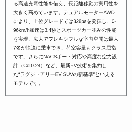
る高速充電性能を備え、長距離移動の実用性を
大きく高めています。デュアルモーターAWD
により、上位グレードでは828psを発揮し、0-
96km/h加速は3.4秒とスポーツカー並みの性能
を実現。広大でフレキシブルな室内空間は最大
7名が快適に乗車でき、荷室容量もクラス屈指
です。さらにNACSポート対応や高度な空力設
計（Cd 0.24）など、最新EV技術を集約し
た“ラグジュアリーEV SUVの新基準”といえる
モデルです。