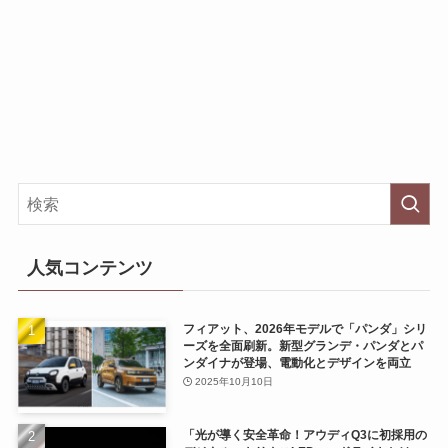
人気コンテンツ
フィアット、2026年モデルで「パンダ」シリ
ーズを全面刷新。新型グランデ・パンダとパ
ンダイナが登場、電動化とデザインを両立
2025年10月10日
「光が導く安全革命！アウディQ3に初採用の