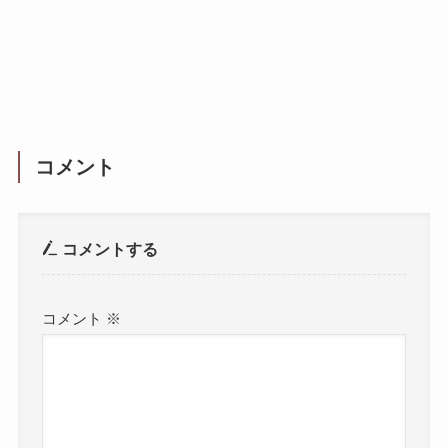
コメント
コメントする
コメント
※