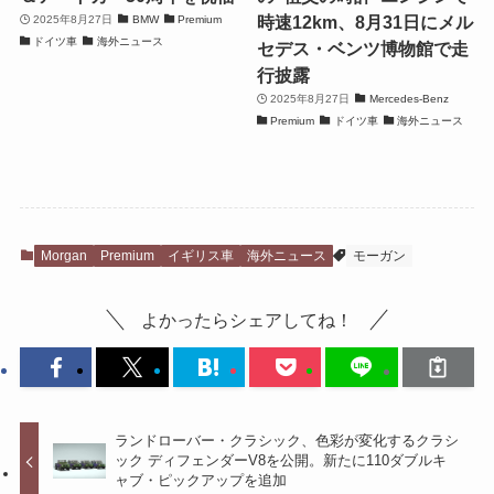
時速12km、8月31日にメル
2025年8月27日
BMW
Premium
ドイツ車
海外ニュース
セデス・ベンツ博物館で走
行披露
2025年8月27日
Mercedes-Benz
Premium
ドイツ車
海外ニュース
Morgan
Premium
イギリス車
海外ニュース
モーガン
よかったらシェアしてね！
ランドローバー・クラシック、色彩が変化するクラシ
ック ディフェンダーV8を公開。新たに110ダブルキ
ャブ・ピックアップを追加