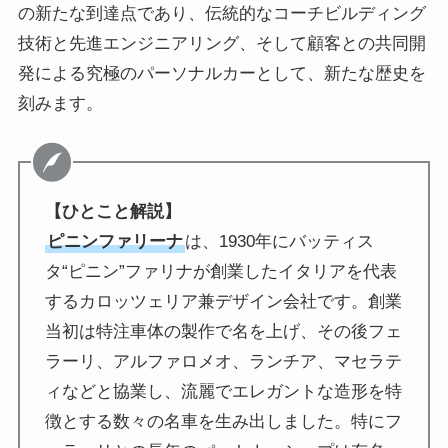
の新たな到達点であり、伝統的なコーチビルディング
技術と先進エンジニアリング、そして顧客との共同開
発による究極のパーソナルカーとして、新たな歴史を
刻みます。
【ひとこと解説】
ピニンファリーナ
は、1930年にバッティス
タ“ピニン”ファリナが創業したイタリアを代表
するカロッツェリア兼デザイン会社です。創業
当初は特注車体の製作で名を上げ、その後フェ
ラーリ、アルファロメオ、ランチア、マセラテ
ィなどと協業し、流麗でエレガントな造形を特
徴とする数々の名車を生み出しました。特にフ