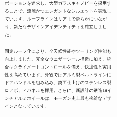
ポーションを追求し、大型ガラスキャノピーを採用す
ることで、流麗かつエレガントなシルエットを実現し
ています。ルーフラインはリアまで滑らかにつなが
り、新たなデザインアイデンティティを確立しまし
た。
固定ルーフ化により、全天候性能やツーリング性能も
向上しました。完全なウェザーシール構造に加え、統
合型クライメートコントロールを備え、快適性と実用
性を高めています。外観ではアルミ製ベルトラインに
ドアハンドルを組み込み、鏡面仕上げのステンレス製
ロアボディパネルを採用。さらに、新設計の鍛造19イ
ンチアルミホイールは、モーガン史上最も複雑なデザ
インとなっています。