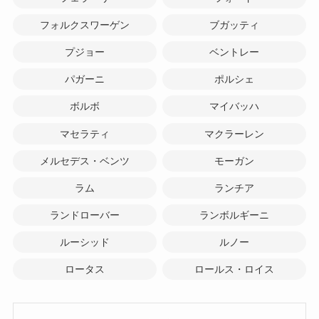
フォルクスワーゲン
ブガッティ
プジョー
ベントレー
パガーニ
ポルシェ
ボルボ
マイバッハ
マセラティ
マクラーレン
メルセデス・ベンツ
モーガン
ラム
ランチア
ランドローバー
ランボルギーニ
ルーシッド
ルノー
ロータス
ロールス・ロイス