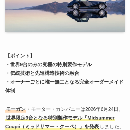
【ポイント】
・世界9台のみの究極の特別製作モデル
・伝統技術と先進構造技術の融合
・オーナーごとに唯一無二となる完全オーダーメイド
体制
モーガン
・モーター・カンパニーは2026年6月24日、
世界限定9台となる特別製作モデル「Midsummer
Coupé（ミッドサマー・クーペ）」を発表
しました。