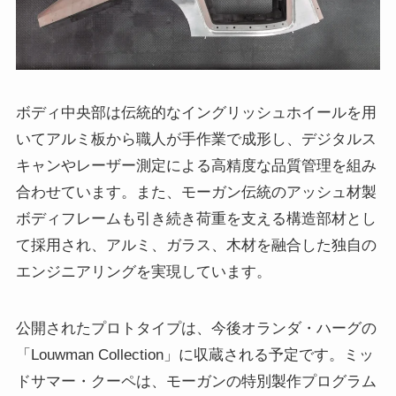
ボディ中央部は伝統的なイングリッシュホイールを用
いてアルミ板から職人が手作業で成形し、デジタルス
キャンやレーザー測定による高精度な品質管理を組み
合わせています。また、モーガン伝統のアッシュ材製
ボディフレームも引き続き荷重を支える構造部材とし
て採用され、アルミ、ガラス、木材を融合した独自の
エンジニアリングを実現しています。
公開されたプロトタイプは、今後オランダ・ハーグの
「Louwman Collection」に収蔵される予定です。ミッ
ドサマー・クーペは、モーガンの特別製作プログラム