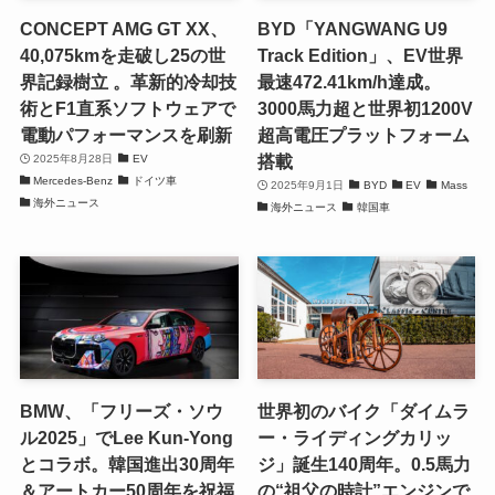
CONCEPT AMG GT XX、
BYD「YANGWANG U9
40,075kmを走破し25の世
Track Edition」、EV世界
界記録樹立 。革新的冷却技
最速472.41km/h達成。
術とF1直系ソフトウェアで
3000馬力超と世界初1200V
電動パフォーマンスを刷新
超高電圧プラットフォーム
搭載
2025年8月28日
EV
Mercedes-Benz
ドイツ車
2025年9月1日
BYD
EV
Mass
海外ニュース
海外ニュース
韓国車
BMW、「フリーズ・ソウ
世界初のバイク「ダイムラ
ル2025」でLee Kun-Yong
ー・ライディングカリッ
とコラボ。韓国進出30周年
ジ」誕生140周年。0.5馬力
＆アートカー50周年を祝福
の“祖父の時計”エンジンで