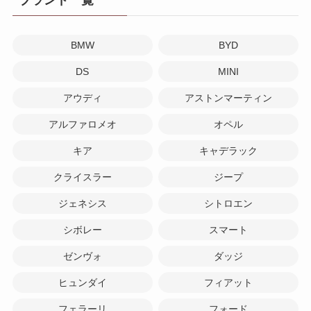
BMW
BYD
DS
MINI
アウディ
アストンマーティン
アルファロメオ
オペル
キア
キャデラック
クライスラー
ジープ
ジェネシス
シトロエン
シボレー
スマート
ゼンヴォ
ダッジ
ヒュンダイ
フィアット
フェラーリ
フォード