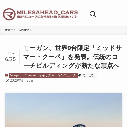
ホーム
Morgan
モーガン、世界9台限定「ミッドサ
2026
マー・クーペ」を発表。伝統のコ
6/25
ーチビルディングが新たな頂点へ
Morgan
Premium
イギリス車
海外ニュース
モーガン
2026年6月25日