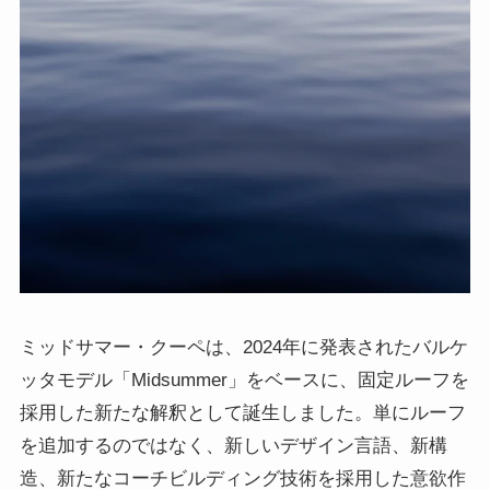
ミッドサマー・クーペは、2024年に発表されたバルケ
ッタモデル「Midsummer」をベースに、固定ルーフを
採用した新たな解釈として誕生しました。単にルーフ
を追加するのではなく、新しいデザイン言語、新構
造、新たなコーチビルディング技術を採用した意欲作