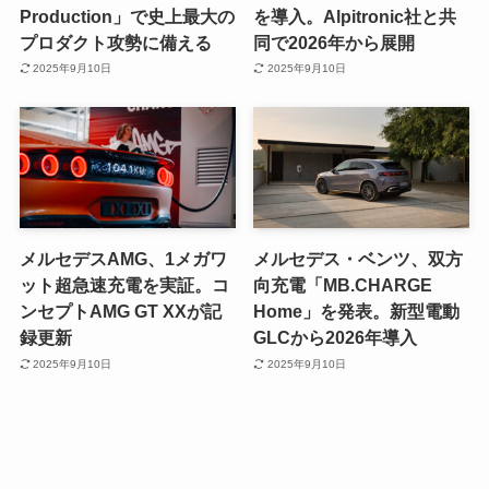
Production」で史上最大の
を導入。Alpitronic社と共
プロダクト攻勢に備える
同で2026年から展開
2025年9月10日
2025年9月10日
メルセデスAMG、1メガワ
メルセデス・ベンツ、双方
ット超急速充電を実証。コ
向充電「MB.CHARGE
ンセプトAMG GT XXが記
Home」を発表。新型電動
録更新
GLCから2026年導入
2025年9月10日
2025年9月10日