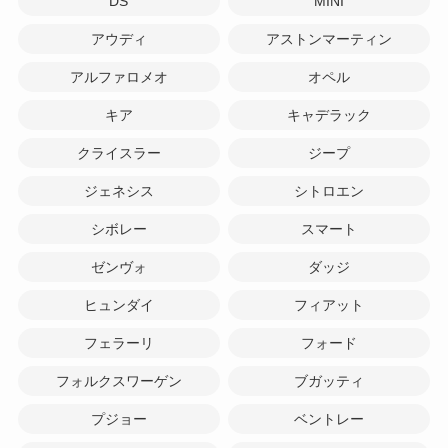
DS
MINI
アウディ
アストンマーティン
アルファロメオ
オペル
キア
キャデラック
クライスラー
ジープ
ジェネシス
シトロエン
シボレー
スマート
ゼンヴォ
ダッジ
ヒュンダイ
フィアット
フェラーリ
フォード
フォルクスワーゲン
ブガッティ
プジョー
ベントレー