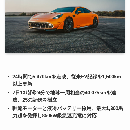
24時間で5,479kmを走破、従来EV記録を1,500km
以上更新
7日13時間24分で地球一周相当の40,075kmを達
成、25の記録を樹立
軸流モーターと液冷バッテリー採用、最大1,360馬
力超を発揮し850kW級急速充電に対応