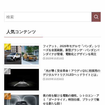
人気コンテンツ
フィアット、2026年モデルで「パンダ」シリ
ーズを全面刷新。新型グランデ・パンダとパ
ンダイナが登場、電動化とデザインを両立
2025年10月10日
「光が導く安全革命！アウディQ3に初採用の
デジタルマトリクスLEDヘッドライトとは」
2025年10月30日
夜の街を駆ける電動の個性。シトロエン・ア
ミ「ダークサイド」特別仕様、ブラックで魅
せる新たな顔！