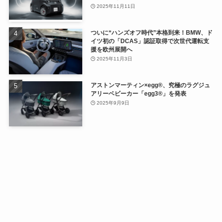
2025年11月11日
ついに“ハンズオフ時代”本格到来！BMW、ド
イツ初の「DCAS」認証取得で次世代運転支
援を欧州展開へ
2025年11月3日
アストンマーティン×egg®、究極のラグジュ
アリーベビーカー「egg3®」を発表
2025年9月9日