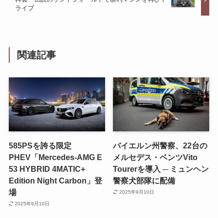
ライブ
関連記事
585PSを誇る限定
バイエルン州警察、22台の
PHEV「Mercedes-AMG E
メルセデス・ベンツVito
53 HYBRID 4MATIC+
Tourerを導入 ─ ミュンヘン
Edition Night Carbon」登
警察犬部隊に配備
場
2025年9月10日
2025年9月10日