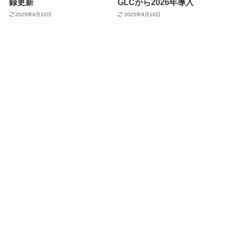
録更新
GLCから2026年導入
2025年9月10日
2025年9月10日