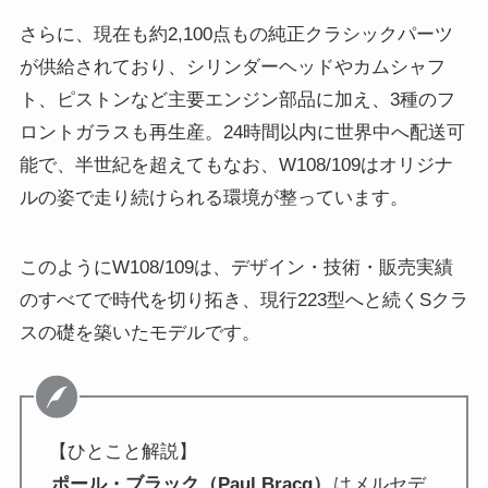
さらに、現在も約2,100点もの純正クラシックパーツ
が供給されており、シリンダーヘッドやカムシャフ
ト、ピストンなど主要エンジン部品に加え、3種のフ
ロントガラスも再生産。24時間以内に世界中へ配送可
能で、半世紀を超えてもなお、W108/109はオリジナ
ルの姿で走り続けられる環境が整っています。
このようにW108/109は、デザイン・技術・販売実績
のすべてで時代を切り拓き、現行223型へと続くSクラ
スの礎を築いたモデルです。
【ひとこと解説】
ポール・ブラック（Paul Bracq）
はメルセデ