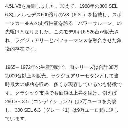
4.5L V8を展開しました。加えて、1968年の300 SEL
6.3はメルセデス600譲りのV8（6.3L）を搭載し、スポ
ーツカー並みの走行性能を誇る「パワーサルーン」の
先駆けとなりました。このモデルは6,526台が販売さ
れ、ラグジュアリーとパフォーマンスを融合させた象
徴的存在です。
1965～1972年の生産期間で、両シリーズは合計38万
2,000台以上を販売。ラグジュアリーセダンとして当
時最大の成功を収め、多くが現存しているのも特徴で
す。クラシック市場でも価値は上昇を続け、例えば
280 SE 3.5（コンディション2）は3万ユーロを突破
し、300 SEL 6.3（グレード1）は9万ユーロ超に達し
ています。