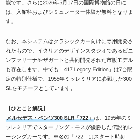
能です。さらに2026年5月17日の国際博物館の日に
は、入館料およびシミュレーター体験が無料となりま
す。
なお、本システムはクラシックカー向けに専用開発さ
れたもので、イタリアのデザインスタジオであるピニ
ンファリーナやザガートと共同開発された市販モデル
も存在します。中でも「417 Legacy Edition」は7台限
定の特別仕様で、1955年ミッレミリアに参戦した300
SLをモチーフとしています。
【ひとこと解説】
メルセデス・ベンツ300 SLR「722」
は、1955年のミ
ッレミリアでスターリング・モスが優勝した伝説的レ
ーシングカーです。車名の「722」はスタート時刻