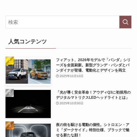
人気コンテンツ
フィアット、2026年モデルで「パンダ」シリ
ーズを全面刷新。新型グランデ・パンダとパ
ンダイナが登場、電動化とデザインを両立
2025年10月10日
「光が導く安全革命！アウディQ3に初採用の
デジタルマトリクスLEDヘッドライトとは」
2025年10月30日
夜の街を駆ける電動の個性。シトロエン・ア
ミ「ダークサイド」特別仕様、ブラックで魅
せる新たな顔！