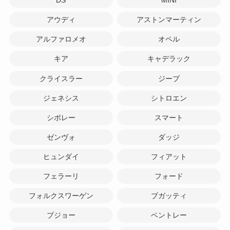
DS
MINI
アウディ
アストンマーティン
アルファロメオ
オペル
キア
キャデラック
クライスラー
ジープ
ジェネシス
シトロエン
シボレー
スマート
ゼンヴォ
ダッジ
ヒュンダイ
フィアット
フェラーリ
フォード
フォルクスワーゲン
ブガッティ
プジョー
ベントレー