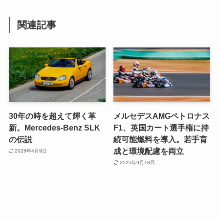
関連記事
30年の時を超えて輝く革
メルセデスAMGペトロナス
新。Mercedes-Benz SLK
F1、英国カート選手権に持
の伝説
続可能燃料を導入。若手育
成と環境配慮を両立
2026年4月9日
2025年9月18日