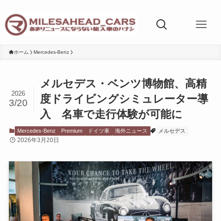
ホーム
Mercedes-Benz
メルセデス・ベンツ博物館、高精
2026
度ドライビングシミュレーター導
3/20
入 名車で走行体験が可能に
Mercedes-Benz
Premium
ドイツ車
海外ニュース
メルセデス
2026年3月20日