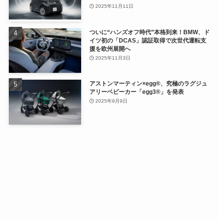
2025年11月11日
ついに“ハンズオフ時代”本格到来！BMW、ド
イツ初の「DCAS」認証取得で次世代運転支
援を欧州展開へ
2025年11月3日
アストンマーティン×egg®、究極のラグジュ
アリーベビーカー「egg3®」を発表
2025年9月9日