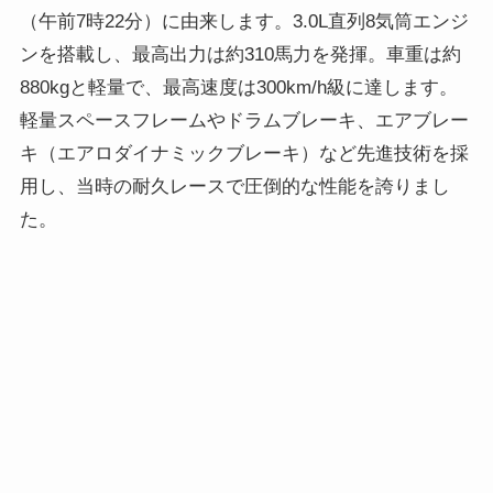
（午前7時22分）に由来します。3.0L直列8気筒エンジ
ンを搭載し、最高出力は約310馬力を発揮。車重は約
880kgと軽量で、最高速度は300km/h級に達します。
軽量スペースフレームやドラムブレーキ、エアブレー
キ（エアロダイナミックブレーキ）など先進技術を採
用し、当時の耐久レースで圧倒的な性能を誇りまし
た。