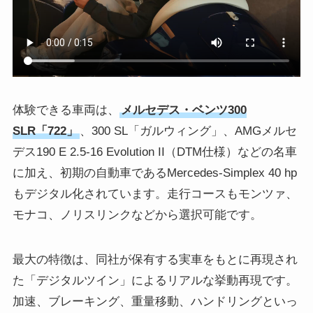
体験できる車両は、
メルセデス・ベンツ300
SLR「722」
、300 SL「ガルウィング」、AMGメルセ
デス190 E 2.5-16 Evolution II（DTM仕様）などの名車
に加え、初期の自動車であるMercedes-Simplex 40 hp
もデジタル化されています。走行コースもモンツァ、
モナコ、ノリスリンクなどから選択可能です。
最大の特徴は、同社が保有する実車をもとに再現され
た「デジタルツイン」によるリアルな挙動再現です。
加速、ブレーキング、重量移動、ハンドリングといっ