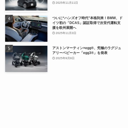
2025年11月11日
ついに“ハンズオフ時代”本格到来！BMW、ド
イツ初の「DCAS」認証取得で次世代運転支
援を欧州展開へ
2025年11月3日
アストンマーティン×egg®、究極のラグジュ
アリーベビーカー「egg3®」を発表
2025年9月9日