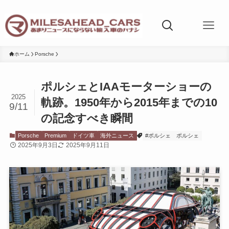
ホーム
Porsche
ポルシェとIAAモーターショーの
2025
軌跡。1950年から2015年までの10
9/11
の記念すべき瞬間
Porsche
Premium
ドイツ車
海外ニュース
#ポルシェ ポルシェ
2025年9月3日
2025年9月11日