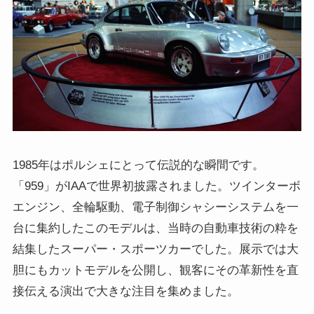
1985年はポルシェにとって伝説的な瞬間です。
「959」がIAAで世界初披露されました。ツインターボ
エンジン、全輪駆動、電子制御シャシーシステムを一
台に集約したこのモデルは、当時の自動車技術の粋を
結集したスーパー・スポーツカーでした。展示では大
胆にもカットモデルを公開し、観客にその革新性を直
接伝える演出で大きな注目を集めました。