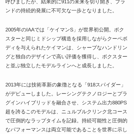
呼びましたが、結果的に911の未来を切り開き、ブラ
ンドの持続的発展に不可欠な一歩となりました。
2005年のIAAでは「ケイマンS」が世界初公開。ボク
スターと同じミドシップ構造を採用しながらクーペボ
ディを与えられたケイマンは、シャープなハンドリン
グと独自のデザインで高い評価を獲得し、ボクスター
と並ぶ独立したモデルラインへと成長しました。
2013年には技術革新の象徴となる「918スパイダー」
がデビューしました。レーシングテクノロジーとプラ
グインハイブリッドを融合させ、システム出力880PS
超を誇るこのモデルは、ニュルブルクリンク北コース
で圧倒的なラップタイムを記録。持続可能性と圧倒的
なパフォーマンスは両立可能であることを世界に示し