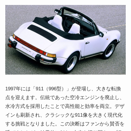
1997年には「911（996型）」が登場し、大きな転換
点を迎えます。伝統であった空冷エンジンを廃止し、
水冷方式を採用したことで高性能と効率を両立。デザ
インも刷新され、クラシックな911像を大きく現代化
する挑戦となりました。この決断はファンから賛否を