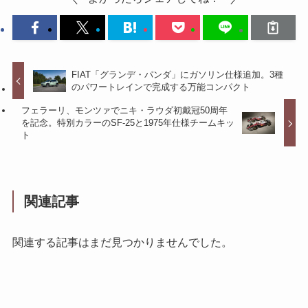
FIAT「グランデ・パンダ」にガソリン仕様追加。3種
のパワートレインで完成する万能コンパクト
フェラーリ、モンツァでニキ・ラウダ初戴冠50周年
を記念。特別カラーのSF-25と1975年仕様チームキッ
ト
関連記事
関連する記事はまだ見つかりませんでした。