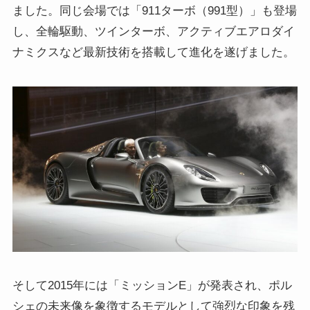
ました。同じ会場では「911ターボ（991型）」も登場
し、全輪駆動、ツインターボ、アクティブエアロダイ
ナミクスなど最新技術を搭載して進化を遂げました。
そして2015年には「ミッションE」が発表され、ポル
シェの未来像を象徴するモデルとして強烈な印象を残