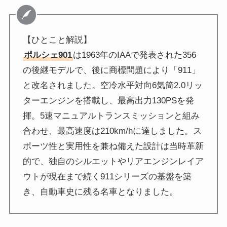
【ひとこと解説】
ポルシェ901
は1963年のIAAで発表された356
の後継モデルで、後に商標問題により「911」
と改名されました。空冷水平対向6気筒2.0リッ
ターエンジンを搭載し、最高出力130PSを発
揮。5速マニュアルトランスミッションと組み
合わせ、最高速度は210km/hに達しました。ス
ポーツ性と実用性を兼ね備えた設計は当時革新
的で、独自のシルエットやリアエンジンレイア
ウトが現在まで続く911シリーズの基盤を築
き、自動車史に残る名車となりました。