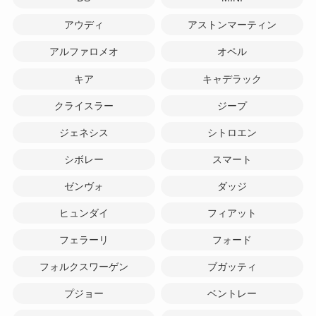
アウディ
アストンマーティン
アルファロメオ
オペル
キア
キャデラック
クライスラー
ジープ
ジェネシス
シトロエン
シボレー
スマート
ゼンヴォ
ダッジ
ヒュンダイ
フィアット
フェラーリ
フォード
フォルクスワーゲン
ブガッティ
プジョー
ベントレー