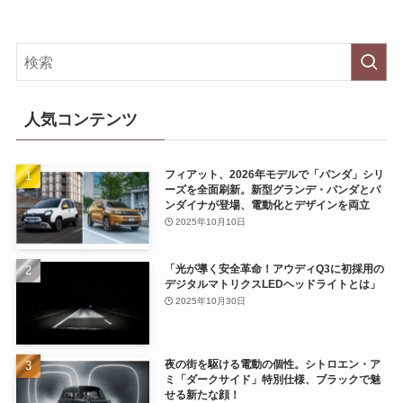
人気コンテンツ
フィアット、2026年モデルで「パンダ」シリ
ーズを全面刷新。新型グランデ・パンダとパ
ンダイナが登場、電動化とデザインを両立
2025年10月10日
「光が導く安全革命！アウディQ3に初採用の
デジタルマトリクスLEDヘッドライトとは」
2025年10月30日
夜の街を駆ける電動の個性。シトロエン・ア
ミ「ダークサイド」特別仕様、ブラックで魅
せる新たな顔！