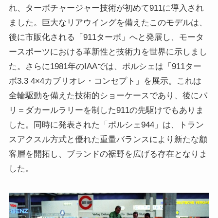
れ、ターボチャージャー技術が初めて911に導入され
ました。巨大なリアウイングを備えたこのモデルは、
後に市販化される「911ターボ」へと発展し、モータ
ースポーツにおける革新性と技術力を世界に示しまし
た。さらに1981年のIAAでは、ポルシェは「911ター
ボ3.3 4×4カブリオレ・コンセプト」を展示。これは
全輪駆動を備えた技術的ショーケースであり、後にパ
リ＝ダカールラリーを制した911の先駆けでもありま
した。同時に発表された「ポルシェ944」は、トラン
スアクスル方式と優れた重量バランスにより新たな顧
客層を開拓し、ブランドの裾野を広げる存在となりま
した。