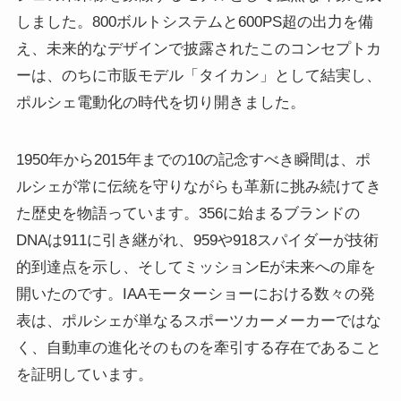
しました。800ボルトシステムと600PS超の出力を備
え、未来的なデザインで披露されたこのコンセプトカ
ーは、のちに市販モデル「タイカン」として結実し、
ポルシェ電動化の時代を切り開きました。
1950年から2015年までの10の記念すべき瞬間は、ポ
ルシェが常に伝統を守りながらも革新に挑み続けてき
た歴史を物語っています。356に始まるブランドの
DNAは911に引き継がれ、959や918スパイダーが技術
的到達点を示し、そしてミッションEが未来への扉を
開いたのです。IAAモーターショーにおける数々の発
表は、ポルシェが単なるスポーツカーメーカーではな
く、自動車の進化そのものを牽引する存在であること
を証明しています。