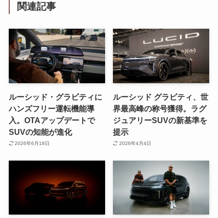
関連記事
ルーシッド・グラビティに
ルーシッド グラビティ、世
ハンズフリー運転機能導
界最高峰の称号獲得。ラグ
入。OTAアップデートで
ジュアリーSUVの新基準を
SUVの知能が進化
提示
2026年6月18日
2026年4月4日