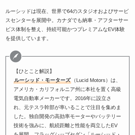
ルーシッドは現在、世界で64のスタジオおよびサービ
スセンターを展開中。カナダでも納車・アフターサー
ビス体制を整え、持続可能かつプレミアムなEV体験
を提供しています。
【ひとこと解説】
ルーシッド・モーターズ
（Lucid Motors）は、
アメリカ・カリフォルニア州に本社を置く高級
電気自動車メーカーです。2016年に設立さ
れ、元テスラ幹部が率いることで注目を集めま
した。独自開発の高効率モーターやバッテリー
技術を強みに、航続距離と性能を両立したEV
を展開。フラッグシップセダン「ルーシッド・