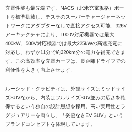
充電性能も最先端です。NACS（北米充電規格）ポー
トを標準搭載し、テスラのスーパーチャージャーネッ
トワークにアダプターなしで直接アクセス可能。926V
アーキテクチャにより、1000V対応機器では最大
400kW、500V対応機器では最大225kWの高速充電に
対応し、わずか11分で約320km分の電力を補充できま
す。この高効率な充電カーブは、長距離ドライブでの
利便性を大きく向上させます。
ルーシッド・グラビティは、外観サイズはミッドサイ
ズSUVながら、内装はフルサイズSUV並みの広さを確
保するという独自の設計思想を採用。高い実用性とラ
グジュアリーを両立し、「妥協なきEV SUV」という
ブランドコンセプトを体現しています。