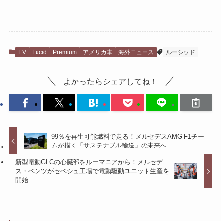
EV
Lucid
Premium
アメリカ車
海外ニュース
ルーシッド
よかったらシェアしてね！
99％を再生可能燃料で走る！メルセデスAMG F1チー
ムが描く「サステナブル輸送」の未来へ
新型電動GLCの心臓部をルーマニアから！メルセデ
ス・ベンツがセベシュ工場で電動駆動ユニット生産を
開始