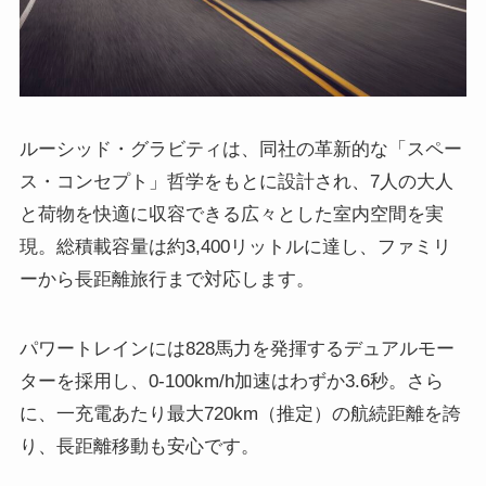
ルーシッド・グラビティは、同社の革新的な「スペー
ス・コンセプト」哲学をもとに設計され、7人の大人
と荷物を快適に収容できる広々とした室内空間を実
現。総積載容量は約3,400リットルに達し、ファミリ
ーから長距離旅行まで対応します。
パワートレインには828馬力を発揮するデュアルモー
ターを採用し、0-100km/h加速はわずか3.6秒。さら
に、一充電あたり最大720km（推定）の航続距離を誇
り、長距離移動も安心です。