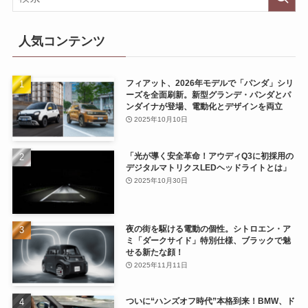
人気コンテンツ
フィアット、2026年モデルで「パンダ」シリ
ーズを全面刷新。新型グランデ・パンダとパ
ンダイナが登場、電動化とデザインを両立
2025年10月10日
「光が導く安全革命！アウディQ3に初採用の
デジタルマトリクスLEDヘッドライトとは」
2025年10月30日
夜の街を駆ける電動の個性。シトロエン・ア
ミ「ダークサイド」特別仕様、ブラックで魅
せる新たな顔！
2025年11月11日
ついに“ハンズオフ時代”本格到来！BMW、ド