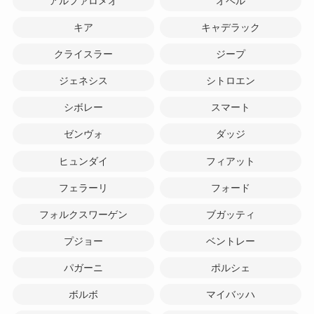
アルファロメオ
オペル
キア
キャデラック
クライスラー
ジープ
ジェネシス
シトロエン
シボレー
スマート
ゼンヴォ
ダッジ
ヒュンダイ
フィアット
フェラーリ
フォード
フォルクスワーゲン
ブガッティ
プジョー
ベントレー
パガーニ
ポルシェ
ボルボ
マイバッハ