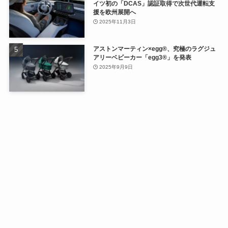
イツ初の「DCAS」認証取得で次世代運転支
援を欧州展開へ
2025年11月3日
アストンマーティン×egg®、究極のラグジュ
アリーベビーカー「egg3®」を発表
2025年9月9日