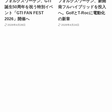
フォルクスワーゲン、GTI
フォルクスワーゲン、新開
誕生50周年を祝う特別イベ
発フルハイブリッドを投入
ント「GTI FAN FEST
へ。GolfとT-Rocに電動化
2026」開催へ
の新章
2026年4月28日
2026年4月24日