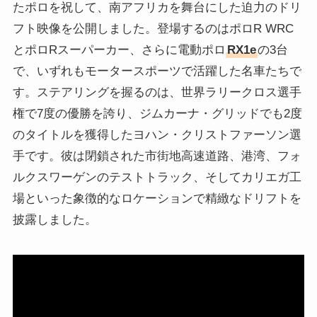
たポロを祝して、南アフリカを舞台にした迫力のドリ
フト映像を公開しました。登場するのはポロR WRC
とポロRスーパーカー、さらに電動ポロ
RX1e
の3台
で、いずれもモータースポーツで活躍した名車たちで
す。ステアリングを握るのは、世界ラリークロス選手
権で7度の優勝を誇り、ジムカーナ・グリッドでも2度
のタイトルを獲得したヨハン・クリストファーソン選
手です。彼は閉鎖された市街地高速道路、港湾、フォ
ルクスワーゲンのテストトラック、そしてカリエガ工
場といった象徴的なロケーションで精緻なドリフトを
披露しました。