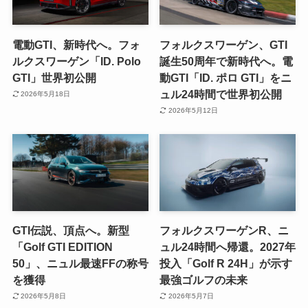
電動GTI、新時代へ。フォ
フォルクスワーゲン、GTI
ルクスワーゲン「ID. Polo
誕生50周年で新時代へ。電
GTI」世界初公開
動GTI「ID. ポロ GTI」をニ
ュル24時間で世界初公開
2026年5月18日
2026年5月12日
GTI伝説、頂点へ。新型
フォルクスワーゲンR、ニ
「Golf GTI EDITION
ュル24時間へ帰還。2027年
50」、ニュル最速FFの称号
投入「Golf R 24H」が示す
を獲得
最強ゴルフの未来
2026年5月8日
2026年5月7日