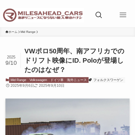
ホーム
Mid Range
VWポロ50周年、南アフリカでの
2025
ドリフト映像にID. Poloが登場し
9/10
たのはなぜ？
Mid Range
Volkswagen
ドイツ車
海外ニュース
フォルクスワーゲン
2025年9月6日
2025年9月10日