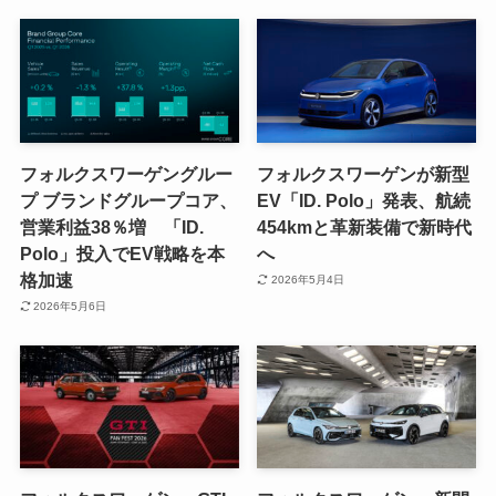
フォルクスワーゲングルー
フォルクスワーゲンが新型
プ ブランドグループコア、
EV「ID. Polo」発表、航続
営業利益38％増 「ID.
454kmと革新装備で新時代
Polo」投入でEV戦略を本
へ
格加速
2026年5月4日
2026年5月6日