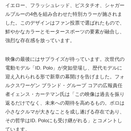
イエロー、フラッシュレッド、ピスタチオ、シャガー
ルブルーの4色を組み合わせた特別カラーが施されま
した。このデザインはファン投票で選ばれたもので、
鮮やかなカラーとモータースポーツの要素が融合し、
強烈な存在感を放っています。
映像の最後にはサプライズが待っています。次世代の
電動モデル「ID. Polo」が突如登場し、歴代モデルに
迎え入れられる形で新章の幕開けを告げました。フォ
ルクスワーゲン ブランド・グループ コアの広報責任
者イェンス・カーテマン氏は「この映像は過去を振り
返るだけでなく、未来への期待を高めるもの。ポロは
小さなクルマが大きなことを成し遂げる存在であり、
その哲学はID. Poloにも受け継がれる」とコメントし
ています。