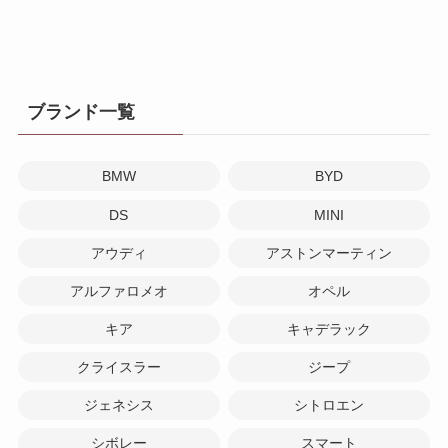
ブランド一覧
BMW
BYD
DS
MINI
アウディ
アストンマーティン
アルファロメオ
オペル
キア
キャデラック
クライスラー
ジープ
ジェネシス
シトロエン
シボレー
スマート