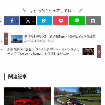
よかったらシェアしてね！
新世代BMW iX3、航続805km・400kW急速充電対応
のSAVは何がすごい？
新型電動GLC誕生！39.1インチMBUXハイパースクリ
ーンで「Welcome home.」を体感しませんか
関連記事