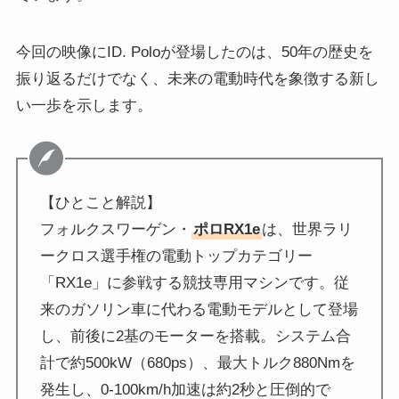
今回の映像にID. Poloが登場したのは、50年の歴史を
振り返るだけでなく、未来の電動時代を象徴する新し
い一歩を示します。
【ひとこと解説】
フォルクスワーゲン・
ポロRX1e
は、世界ラリ
ークロス選手権の電動トップカテゴリー
「RX1e」に参戦する競技専用マシンです。従
来のガソリン車に代わる電動モデルとして登場
し、前後に2基のモーターを搭載。システム合
計で約500kW（680ps）、最大トルク880Nmを
発生し、0-100km/h加速は約2秒と圧倒的で