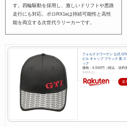
す。四輪駆動を採用し、激しいドリフトや悪路
走行にも対応。ポロRX1eは持続可能性と高性
能を両立する次世代ラリーカーです。
フォルクスワーゲン 公式 GT
ビル キャップ ブラック 黒 
ック
価格：6,500円（税込、送料
9/6時点)
楽