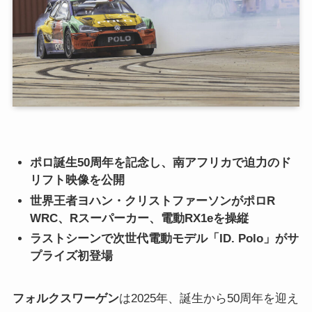
ポロ誕生50周年を記念し、南アフリカで迫力のド
リフト映像を公開
世界王者ヨハン・クリストファーソンがポロR
WRC、Rスーパーカー、電動RX1eを操縦
ラストシーンで次世代電動モデル「ID. Polo」がサ
プライズ初登場
フォルクスワーゲン
は2025年、誕生から50周年を迎え