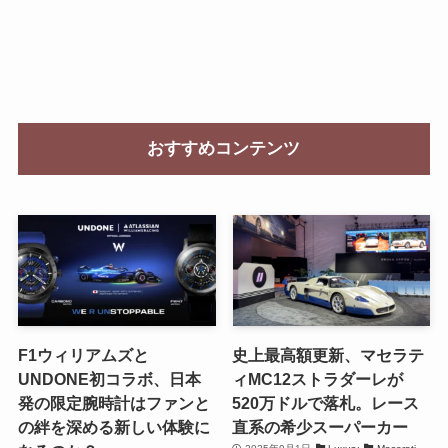
おすすめコンテンツ
F1ウィリアムズと
史上最高額更新、マセラテ
UNDONE初コラボ、日本
ィMC12ストラダーレが
発の限定腕時計はファンと
520万ドルで落札。レース
の絆を深める新しい体験に
直系の希少スーパーカー