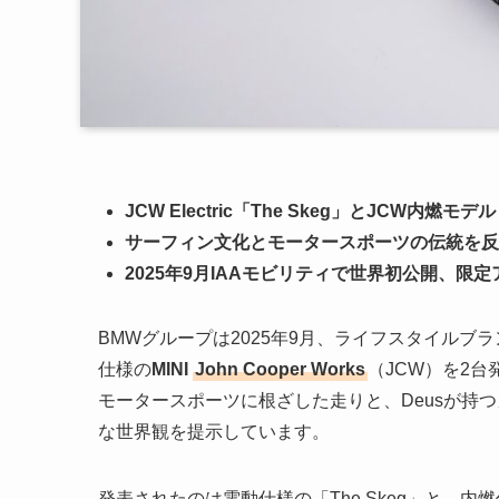
JCW Electric「The Skeg」とJCW内燃モ
サーフィン文化とモータースポーツの伝統を反
2025年9月IAAモビリティで世界初公開、限
BMWグループは2025年9月、ライフスタイルブラン
仕様の
MINI
John Cooper Works
（JCW）を2台
モータースポーツに根ざした走りと、Deusが持つ
な世界観を提示しています。
発表されたのは電動仕様の「The Skeg」と、内燃仕様