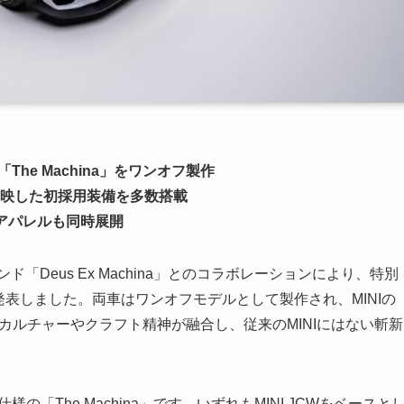
デル「The Machina」をワンオフ製作
映した初採用装備を多数搭載
定アパレルも同時展開
ド「Deus Ex Machina」とのコラボレーションにより、特別
発表しました。両車はワンオフモデルとして製作され、MINIの
カルチャーやクラフト精神が融合し、従来のMINIにはない斬新
の「The Machina」です。いずれもMINI JCWをベースと