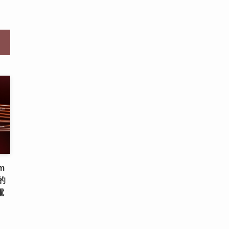
m
的
電