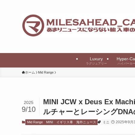
Luxury
Hyper-Ca
ラグジュアリー
ハイパーカ
ホーム
Mid Range
MINI JCW x Deus E
2025
9/10
ルチャーとレーシングDNA
2025年9月
Mid Range
MINI
イギリス車
海外ニュース
ミニ