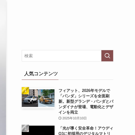
人気コンテンツ
フィアット、2026年モデルで
「パンダ」シリーズを全面刷
新。新型グランデ・パンダとパ
ンダイナが登場、電動化とデザ
インを両立
2025年10月10日
「光が導く安全革命！アウディ
Q3に初採用のデジタルマトリ