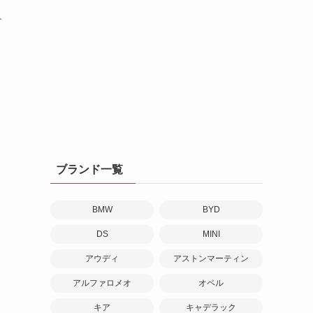
チ
ブランド一覧
BMW
BYD
DS
MINI
アウディ
アストンマーティン
アルファロメオ
オペル
キア
キャデラック