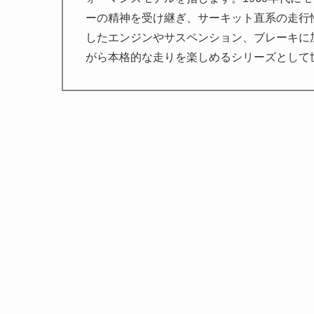
ーの精神を受け継ぎ、サーキット直系の走行
したエンジンやサスペンション、ブレーキに
がら本格的な走りを楽しめるシリーズとして