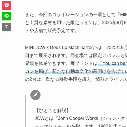
また、今回のコラボレーションの一環として「MIN
と上質な素材を用いた限定ラインは、2025年9月8
トや店舗で販売予定です。
MINI JCW x Deus Ex Machinaの2台は、20
日まで展示されます。同会場では限定アパレルも
界観を体感できます。両ブランドは
「You can 
ガンを掲げ、新たな自動車文化の幕開けを告げて
の2台は、単なる移動手段を超え、情熱とライフ
【ひとこと解説】
JCWとは「John Cooper Works（ジ
ォーマンスモデルを指します。1960年代に