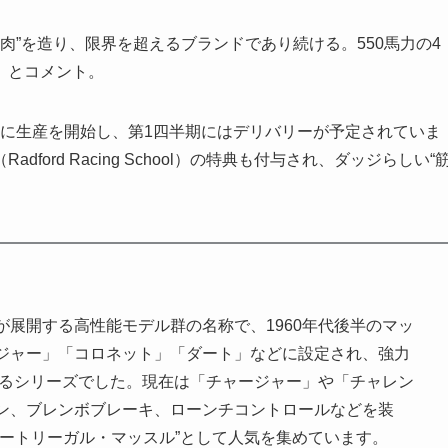
肉”を造り、限界を超えるブランドであり続ける。550馬力の4
」とコメント。
初頭に生産を開始し、第1四半期にはデリバリーが予定されていま
ord Racing School）の特典も付与され、ダッジらしい“
が展開する高性能モデル群の名称で、1960年代後半のマッ
ジャー」「コロネット」「ダート」などに設定され、強力
するシリーズでした。現在は「チャージャー」や「チャレン
ン、ブレンボブレーキ、ローンチコントロールなどを装
ートリーガル・マッスル”として人気を集めています。