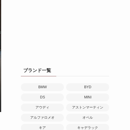
ブランド一覧
BMW
BYD
DS
MINI
アウディ
アストンマーティン
アルファロメオ
オペル
キア
キャデラック