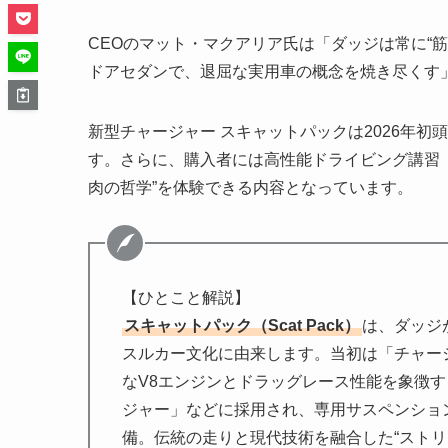
CEOのマット・マクアリア氏は「ダッジは常に“筋
ドアセダンで、退屈な実用車の概念を焼き尽くす
新型チャージャー スキャットパックは2026年
す。さらに、購入者には高性能ドライビング講習（Radf
肉の哲学”を体験できる内容となっています。
【ひとこと解説】
スキャットパック（Scat Pack）
は、ダッジ
スルカー文化に由来します。当初は「チャー
なV8エンジンとドラッグレース性能を象徴
ジャー」などに採用され、専用サスペンショ
備。伝統の走りと現代技術を融合した“ストリ