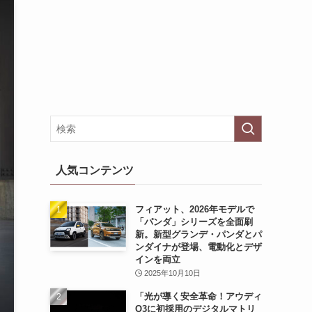
人気コンテンツ
フィアット、2026年モデルで
「パンダ」シリーズを全面刷
新。新型グランデ・パンダとパ
ンダイナが登場、電動化とデザ
インを両立
2025年10月10日
「光が導く安全革命！アウディ
Q3に初採用のデジタルマトリ