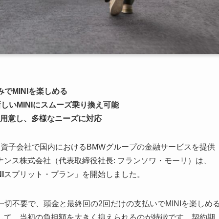
でMINIを楽しめる
しいMINIにスムーズ乗り換え可能
用意し、多様なニーズに対応
出資子会社で国内におけるBMWグループの金融サービスを提供
ンス株式会社（代表取締役社長: フランソワ・モーリ）は、
I
スプリット・プラン」を開始しました。
一切不要で、頭金と最終回の2回だけの支払いでMINIを楽しめ
して、当初の負担額を大きく抑えられるのが特徴です。契約期