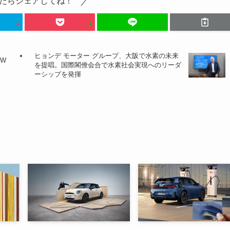
たらシェアしてね！
ヒョンデ モーター グループ、大阪で水素の未来
MW
を提唱。国際閣僚会合で水素社会実現へのリーダ
ーシップを発揮