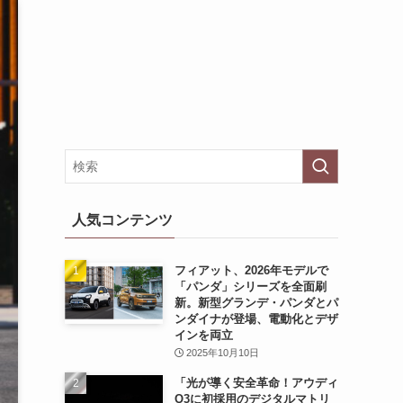
人気コンテンツ
フィアット、2026年モデルで
「パンダ」シリーズを全面刷
新。新型グランデ・パンダとパ
ンダイナが登場、電動化とデザ
インを両立
2025年10月10日
「光が導く安全革命！アウディ
Q3に初採用のデジタルマトリ