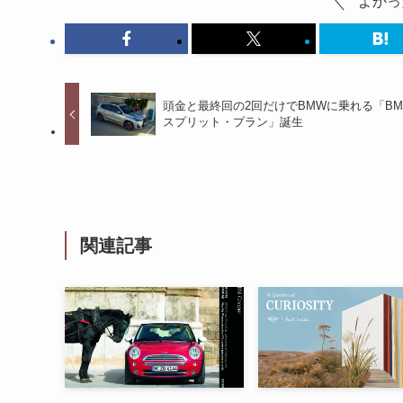
よかっ
頭金と最終回の2回だけでBMWに乗れる「B
スプリット・プラン」誕生
関連記事