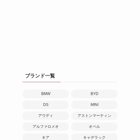
ブランド一覧
BMW
BYD
DS
MINI
アウディ
アストンマーティン
アルファロメオ
オペル
キア
キャデラック