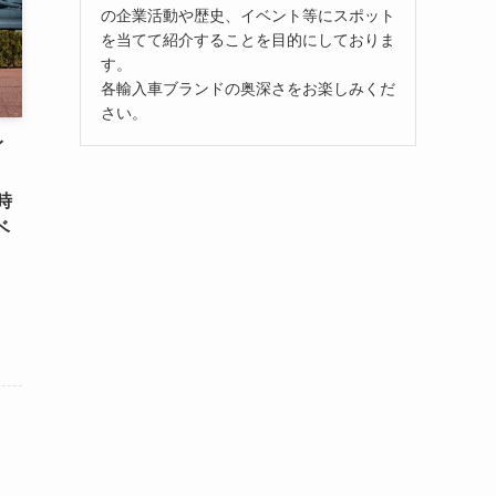
の企業活動や歴史、イベント等にスポット
を当てて紹介することを目的にしておりま
す。
各輸入車ブランドの奥深さをお楽しみくだ
さい。
イ
。
時
ベ