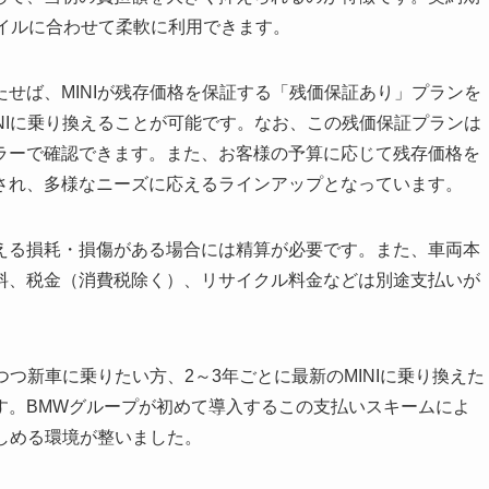
イルに合わせて柔軟に利用できます。
せば、MINIが残存価格を保証する「残価保証あり」プランを
NIに乗り換えることが可能です。なお、この残価保証プランは
ラーで確認できます。また、お客様の予算に応じて残存価格を
され、多様なニーズに応えるラインアップとなっています。
える損耗・損傷がある場合には精算が必要です。また、車両本
料、税金（消費税除く）、リサイクル料金などは別途支払いが
つつ新車に乗りたい方、2～3年ごとに最新のMINIに乗り換えた
す。BMWグループが初めて導入するこの支払いスキームによ
楽しめる環境が整いました。