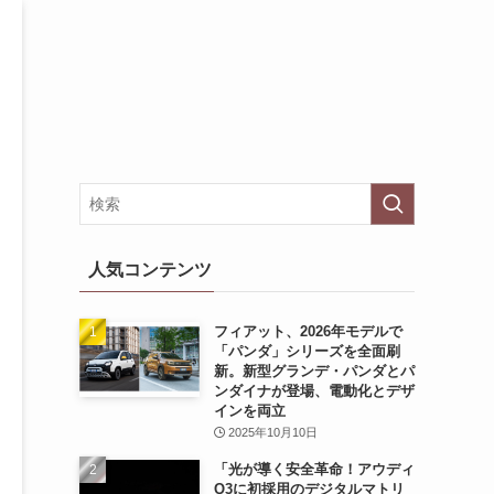
人気コンテンツ
フィアット、2026年モデルで
「パンダ」シリーズを全面刷
新。新型グランデ・パンダとパ
ンダイナが登場、電動化とデザ
インを両立
2025年10月10日
「光が導く安全革命！アウディ
Q3に初採用のデジタルマトリ