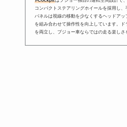
i-Cockpit
はプジョー独自の運転空間設計で
コンパクトステアリングホイールを採用し、
パネルは視線の移動を少なくするヘッドアッ
を組み合わせて操作性を向上しています。ド
を両立し、プジョー車ならではの走る楽しさ