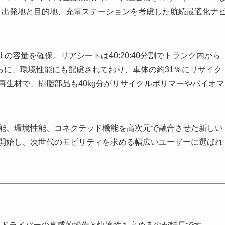
は、出発地と目的地、充電ステーションを考慮した航続最適化ナ
7Lの容量を確保。リアシートは40:20:40分割でトランク内から
らに、環境性能にも配慮されており、車体の約31％にリサイク
再生材で、樹脂部品も40kg分がリサイクルポリマーやバイオマ
行性能、環境性能、コネクテッド機能を高次元で融合させた新しい
を開始し、次世代のモビリティを求める幅広いユーザーに選ばれ