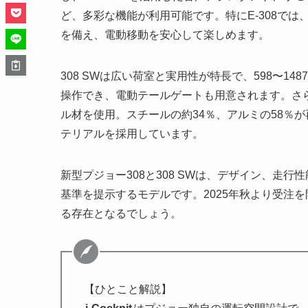
ど、多彩な機能が利用可能です。特にE-308で
を備え、電動移動を安心して楽しめます。
308 SWは広い荷室と実用性が特長で、598〜148
操作でき、電動テールゲートも用意されます。さ
ル材を使用。スチールの約34％、アルミの58％が
テリアルを採用しています。
新型プジョー308と308 SWは、デザイン、走
基準を提示するモデルです。2025年秋より受注
る存在となるでしょう。
【ひとこと解説】