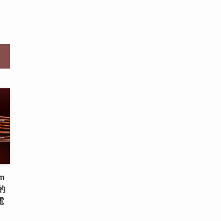
m
的
電