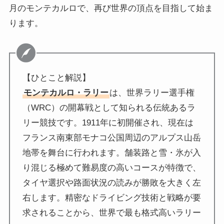
月のモンテカルロで、再び世界の頂点を目指して始ま
ります。
【ひとこと解説】
モンテカルロ・ラリー
は、世界ラリー選手権
（WRC）の開幕戦として知られる伝統あるラ
リー競技です。1911年に初開催され、現在は
フランス南東部モナコ公国周辺のアルプス山岳
地帯を舞台に行われます。舗装路と雪・氷が入
り混じる極めて難易度の高いコースが特徴で、
タイヤ選択や路面状況の読みが勝敗を大きく左
右します。精密なドライビング技術と戦略が要
求されることから、世界で最も格式高いラリー