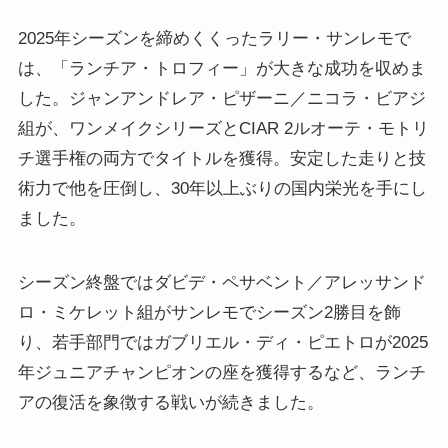
2025年シーズンを締めくくったラリー・サンレモで
は、「ランチア・トロフィー」が大きな成功を収めま
した。ジャンアンドレア・ピザーニ／ニコラ・ビアジ
組が、ワンメイクシリーズとCIAR 2ルオーテ・モトリ
チ選手権の両方でタイトルを獲得。安定した走りと技
術力で他を圧倒し、30年以上ぶりの国内栄光を手にし
ました。
シーズン終盤ではダビデ・ペサベント／アレッサンド
ロ・ミケレット組がサンレモでシーズン2勝目を飾
り、若手部門ではガブリエル・ディ・ピエトロが2025
年ジュニアチャンピオンの座を獲得するなど、ランチ
アの復活を象徴する戦いが続きました。