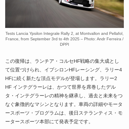
Tests Lancia Ypsilon Integrale Rally 2, at Montvallon and Pellafol,
France, from September 3rd to 4th 2025 – Photo: Andr Ferreira /
DPPI
この復帰は、ランチア・コルセHF戦略の集大成とし
て位置づけられ、イプシロンHFレーシング、ラリー4
HFに続く新たな頂点モデルが登場します。ラリー2
HF インテグラーレは、かつて世界を席巻したデル
タ・インテグラーレの精神を継承し、過去と未来をつ
なぐ象徴的なマシンとなります。車両の詳細やモータ
ースポーツ・プログラムは、後日ステランティス・モ
ータースポーツ本部にて発表予定です。