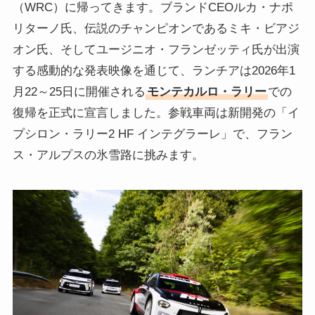
（WRC）に帰ってきます。ブランドCEOルカ・ナポ
リターノ氏、伝説のチャンピオンであるミキ・ビアジ
オン氏、そしてユージニオ・フランゼッティ氏が出演
する感動的な発表映像を通じて、ランチアは2026年1
月22～25日に開催される
モンテカルロ・ラリー
での
復帰を正式に宣言しました。参戦車両は新開発の「イ
プシロン・ラリー2 HF インテグラーレ」で、フラン
ス・アルプスの氷雪路に挑みます。