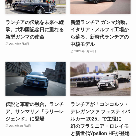
ランチアの伝統を未来へ継
新型ランチア ガンマ始動。
承。共和国記念日に重なる
イタリア・メルフィ工場か
新型ガンマの使命
ら蘇る、新時代ランチアの
中核モデル
2026年6月3日
2026年5月26日
伝説と革新の融合。ランチ
ランチアが「コンコルソ・
ア、サンマリノ「ラリーレ
デレガンツァ フェスティバ
ジェンド」に登場
ルカー 2025」で主役に
幻のフラミニア・ロレイモ
2025年10月4日
と新世代Ypsilon HFが登場