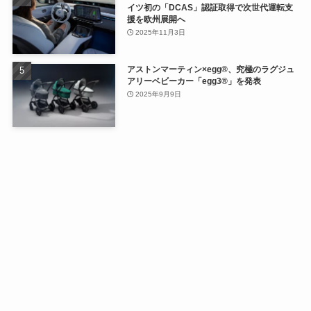
イツ初の「DCAS」認証取得で次世代運転支
援を欧州展開へ
2025年11月3日
アストンマーティン×egg®、究極のラグジュ
アリーベビーカー「egg3®」を発表
2025年9月9日