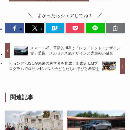
よかったらシェアしてね！
スマート#5、革新的HMIで「レッドドット・デザイン
賞」受賞！メルセデス流デザインと先進AIが融合
ヒョンデ×USCが未来の科学者を育成！水素STEMプ
ログラムでロサンゼルスの子どもたちに学びと希望を
関連記事