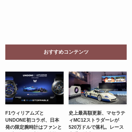
おすすめコンテンツ
F1ウィリアムズと
史上最高額更新、マセラテ
UNDONE初コラボ、日本
ィMC12ストラダーレが
発の限定腕時計はファンと
520万ドルで落札。レース