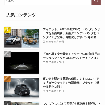
人気コンテンツ
フィアット、2026年モデルで「パンダ」シリ
ーズを全面刷新。新型グランデ・パンダとパ
ンダイナが登場、電動化とデザインを両立
2025年10月10日
「光が導く安全革命！アウディQ3に初採用の
デジタルマトリクスLEDヘッドライトとは」
2025年10月30日
夜の街を駆ける電動の個性。シトロエン・ア
ミ「ダークサイド」特別仕様、ブラックで魅
せる新たな顔！
2025年11月11日
ついに“ハンズオフ時代”本格到来！BMW、ド