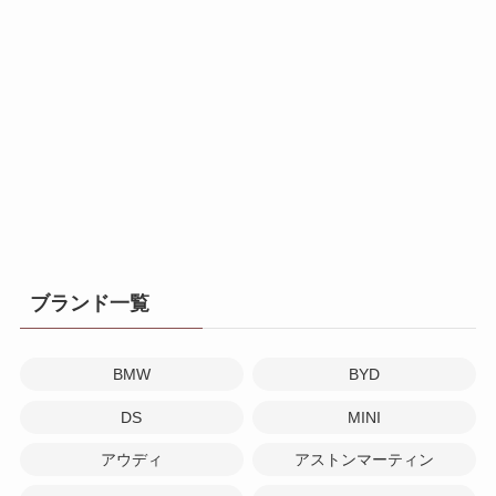
ブランド一覧
BMW
BYD
DS
MINI
アウディ
アストンマーティン