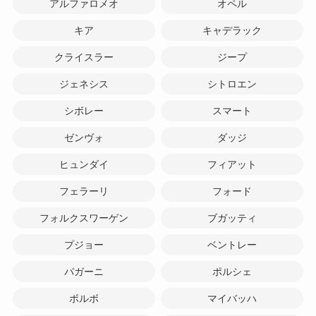
アルファロメオ
オペル
キア
キャデラック
クライスラー
ジープ
ジェネシス
シトロエン
シボレー
スマート
ゼンヴォ
ダッジ
ヒュンダイ
フィアット
フェラーリ
フォード
フォルクスワーゲン
ブガッティ
プジョー
ベントレー
パガーニ
ポルシェ
ボルボ
マイバッハ