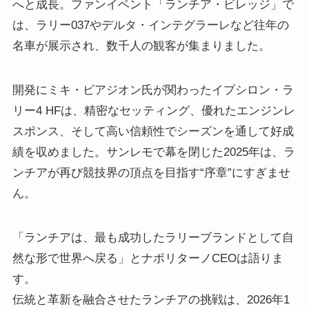
へと成長。ファンイベント「ランチア・ビレッジ」で
は、ラリー037やデルタ・インテグラーレなど往年の
名車が展示され、数千人の観客が集まりました。
開発にミキ・ビアジオン氏が関わったイプシロン・ラ
リー4 HFは、精密なセッティング、優れたエンジンレ
スポンス、そして高い信頼性でシーズンを通して好成
績を収めました。サンレモで幕を閉じた2025年は、ラ
ンチアが再び競技界の頂点を目指す“序章”にすぎませ
ん。
「ランチアは、最も成功したラリーブランドとして自
然な形で世界へ戻る」とナポリターノCEOは語りま
す。
伝統と革新を融合させたランチアの挑戦は、2026年1