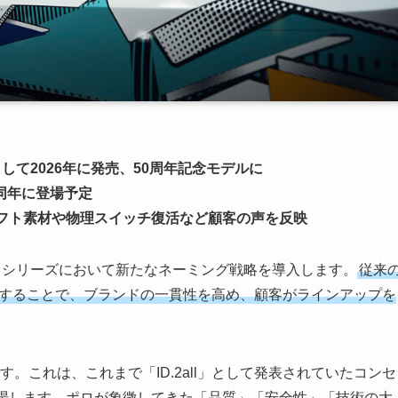
」として2026年に発売、50周年記念モデルに
て同年に登場予定
ソフト素材や物理スイッチ復活など顧客の声を反映
.」シリーズにおいて新たなネーミング戦略を導入します。
従来
承することで、ブランドの一貫性を高め、顧客がラインアップを
です。これは、これまで「ID.2all」として発表されていたコンセ
登場します。ポロが象徴してきた「品質」「安全性」「技術の大