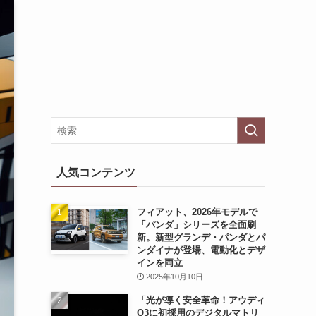
人気コンテンツ
フィアット、2026年モデルで
「パンダ」シリーズを全面刷
新。新型グランデ・パンダとパ
ンダイナが登場、電動化とデザ
インを両立
2025年10月10日
「光が導く安全革命！アウディ
Q3に初採用のデジタルマトリ