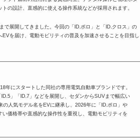
ットの設計、直感的に使える操作系統などが採用されます。
D.7まで展開してきました。今回の「ID.ポロ」と「ID.クロス」の
へEVを届け、電動モビリティの普及を加速させることを目指し
2018年にスタートした同社の専用電気自動車ブランドです。
「ID.5」「ID.7」などを展開し、セダンからSUVまで幅広い
人気モデル名をEVに継承し、2026年に「ID.ポロ」や
きやすい価格帯や直感的な操作性を重視し、電動モビリティを
。