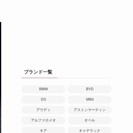
ブランド一覧
BMW
BYD
DS
MINI
アウディ
アストンマーティン
アルファロメオ
オペル
キア
キャデラック