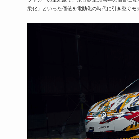
衆化」といった価値を電動化の時代に引き継ぐモ