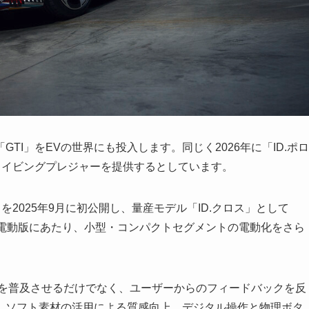
TI」をEVの世界にも投入します。同じく2026年に「ID.ポロ
ライビングプレジャーを提供するとしています。
」を2025年9月に初公開し、量産モデル「ID.クロス」として
」の電動版にあたり、小型・コンパクトセグメントの電動化をさら
化を普及させるだけでなく、ユーザーからのフィードバックを反
、ソフト素材の活用による質感向上、デジタル操作と物理ボタ