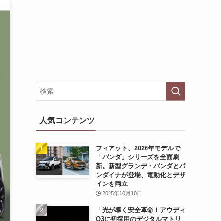
人気コンテンツ
フィアット、2026年モデルで
「パンダ」シリーズを全面刷
新。新型グランデ・パンダとパ
ンダイナが登場、電動化とデザ
インを両立
2025年10月10日
「光が導く安全革命！アウディ
Q3に初採用のデジタルマトリ