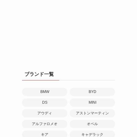
ブランド一覧
BMW
BYD
DS
MINI
アウディ
アストンマーティン
アルファロメオ
オペル
キア
キャデラック