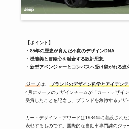
【ポイント】
・85年の歴史が育んだ不変のデザインDNA
・機能美と冒険心を融合する設計思想
・新型アベンジャーとコンパスへ受け継がれる進
ジープ
は、
ブランドのデザイン哲学とアイデンテ
4月にジープのデザインチームが「カー・デザイン
受賞したことを記念し、ブランドを象徴するデザ
カー・デザイン・アワードは1984年に創設され
表彰するものです。国際的な自動車専門誌のジャ