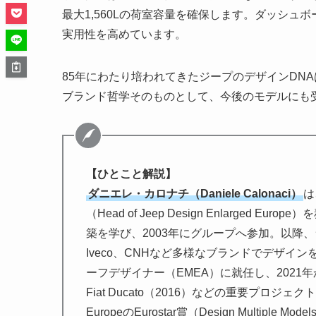
最大1,560Lの荷室容量を確保します。ダッシ
実用性を高めています。
85年にわたり培われてきたジープのデザインDN
ブランド哲学そのものとして、今後のモデルにも
【ひとこと解説】
ダニエレ・カロナチ（Daniele Calonaci）
は
（Head of Jeep Design Enlarge
築を学び、2003年にグループへ参加。以降
Iveco、CNHなど多様なブランドでデザイン
ーフデザイナー（EMEA）に就任し、2021年から現
Fiat Ducato（2016）などの重要プロジェクト
EuropeのEurostar賞（Design Mult