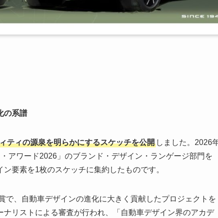
化の系譜
ィティの源泉を明らかにするスケッチを公開
しました。2026
・アワード2026」のブランド・デザイン・ランゲージ部門を
イン要素を1枚のスケッチに集約したものです。
た賞で、自動車デザインの進化に大きく貢献したプロジェクトを
ーナリストによる審査が行われ、「自動車デザイン界のアカデ