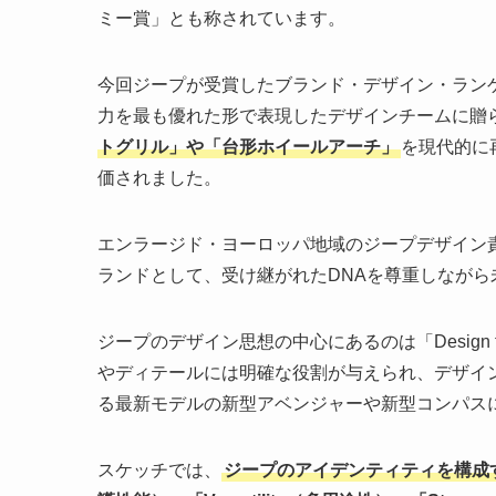
ミー賞」とも称されています。
今回ジープが受賞したブランド・デザイン・ラン
力を最も優れた形で表現したデザインチームに贈
トグリル」や「台形ホイールアーチ」
を現代的に
価されました。
エンラージド・ヨーロッパ地域のジープデザイン
ランドとして、受け継がれたDNAを尊重しなが
ジープのデザイン思想の中心にあるのは「Design 
やディテールには明確な役割が与えられ、デザイ
る最新モデルの新型アベンジャーや新型コンパス
スケッチでは、
ジープのアイデンティティを構成する4つ