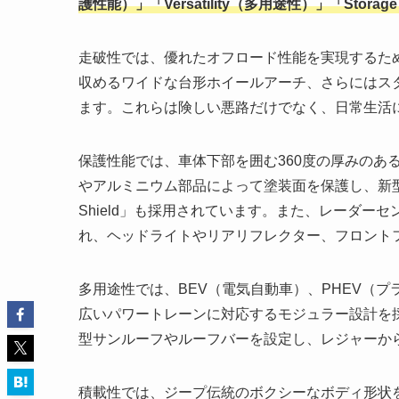
護性能）」「Versatility（多用途性）」「Stora
走破性では、優れたオフロード性能を実現するた
収めるワイドな台形ホイールアーチ、さらにはス
ます。これらは険しい悪路だけでなく、日常生活
保護性能では、車体下部を囲む360度の厚みのあ
やアルミニウム部品によって塗装面を保護し、新型コ
Shield」も採用されています。また、レーダ
れ、ヘッドライトやリアリフレクター、フロント
多用途性では、BEV（電気自動車）、PHEV（
広いパワートレーンに対応するモジュラー設計を
型サンルーフやルーフバーを設定し、レジャーか
積載性では、ジープ伝統のボクシーなボディ形状