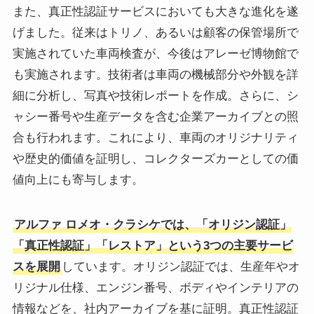
また、真正性認証サービスにおいても大きな進化を遂
げました。従来はトリノ、あるいは顧客の保管場所で
実施されていた車両検査が、今後はアレーゼ博物館で
も実施されます。技術者は車両の機械部分や外観を詳
細に分析し、写真や技術レポートを作成。さらに、シ
ャシー番号や生産データを含む企業アーカイブとの照
合も行われます。これにより、車両のオリジナリティ
や歴史的価値を証明し、コレクターズカーとしての価
値向上にも寄与します。
アルファ ロメオ・クラシケでは、「オリジン認証」
「真正性認証」「レストア」という3つの主要サービ
スを展開
しています。オリジン認証では、生産年やオ
リジナル仕様、エンジン番号、ボディやインテリアの
情報などを、社内アーカイブを基に証明。真正性認証