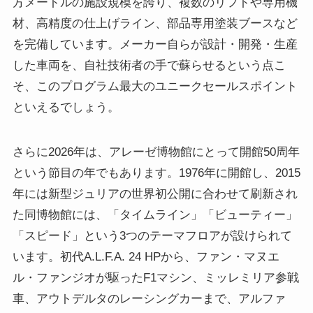
方メートルの施設規模を誇り、複数のリフトや専用機
材、高精度の仕上げライン、部品専用塗装ブースなど
を完備しています。メーカー自らが設計・開発・生産
した車両を、自社技術者の手で蘇らせるという点こ
そ、このプログラム最大のユニークセールスポイント
といえるでしょう。
さらに2026年は、アレーゼ博物館にとって開館50周年
という節目の年でもあります。1976年に開館し、2015
年には新型ジュリアの世界初公開に合わせて刷新され
た同博物館には、「タイムライン」「ビューティー」
「スピード」という3つのテーマフロアが設けられて
います。初代A.L.F.A. 24 HPから、ファン・マヌエ
ル・ファンジオが駆ったF1マシン、ミッレミリア参戦
車、アウトデルタのレーシングカーまで、アルファ