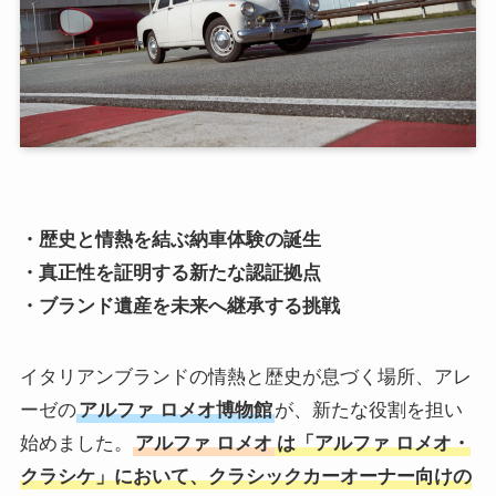
・歴史と情熱を結ぶ納車体験の誕生
・真正性を証明する新たな認証拠点
・ブランド遺産を未来へ継承する挑戦
イタリアンブランドの情熱と歴史が息づく場所、アレ
ーゼの
アルファ ロメオ博物館
が、新たな役割を担い
始めました。
アルファ ロメオ
は「アルファ ロメオ・
クラシケ」において、クラシックカーオーナー向けの