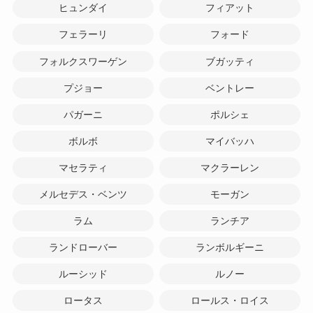
ヒュンダイ
フィアット
フェラーリ
フォード
フォルクスワーゲン
ブガッティ
プジョー
ベントレー
パガーニ
ポルシェ
ボルボ
マイバッハ
マセラティ
マクラーレン
メルセデス・ベンツ
モーガン
ラム
ランチア
ランドローバー
ランボルギーニ
ルーシッド
ルノー
ロータス
ロールス・ロイス