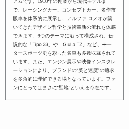
アムです。1910年の創業から現代モデルま
で、レーシングカー、コンセプトカー、名作市
販車を体系的に展示し、アルファ ロメオが築
いてきたデザイン哲学と技術革新の流れを体感
できます。6つのテーマに沿って構成され、伝
説的な「Tipo 33」や「Giulia TZ」など、モー
タースポーツ史を彩った名車も多数収蔵されて
います。また、エンジン展示や映像インスタレ
ーションにより、ブランドの“美と速度”の追求
を多角的に理解できる場となっています。ファ
ンにとってはまさに“聖地”といえる存在です。