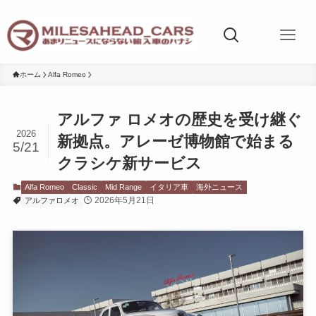
ホーム
Alfa Romeo
アルファ ロメオの歴史を受け継ぐ
2026
新拠点。アレーゼ博物館で始まる
5/21
クラシケ新サービス
Alfa Romeo
Classic
Mid Range
イタリア車
海外ニュース
2026年5月21日
アルファロメオ