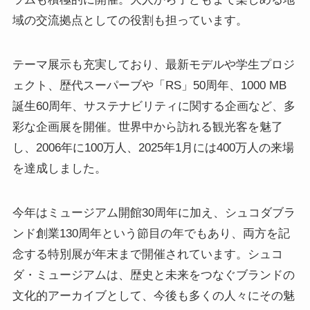
域の交流拠点としての役割も担っています。
テーマ展示も充実しており、最新モデルや学生プロジ
ェクト、歴代スーパーブや「RS」50周年、1000 MB
誕生60周年、サステナビリティに関する企画など、多
彩な企画展を開催。世界中から訪れる観光客を魅了
し、2006年に100万人、2025年1月には400万人の来場
を達成しました。
今年はミュージアム開館30周年に加え、シュコダブラ
ンド創業130周年という節目の年でもあり、両方を記
念する特別展が年末まで開催されています。シュコ
ダ・ミュージアムは、歴史と未来をつなぐブランドの
文化的アーカイブとして、今後も多くの人々にその魅