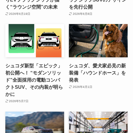
く“ラウンジ空間”の未来
を先行公開
2026年6月19日
2026年6月8日
シュコダ新型「エピック」
シュコダ、愛犬家必見の新
初公開へ！ “モダンソリッ
装備「ハウンドホース」を
ド”全面採用の電動コンパ
発表
クトSUV、その内装が明ら
2026年4月1日
かに
2026年5月7日