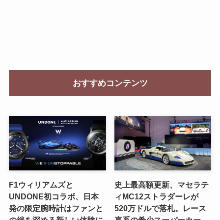
おすすめコンテンツ
F1ウィリアムズと
史上最高額更新、マセラテ
UNDONE初コラボ、日本
ィMC12ストラダーレが
発の限定腕時計はファンと
520万ドルで落札。レース