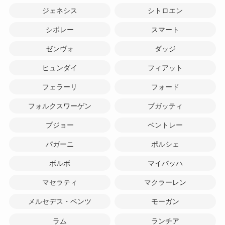
ジェネシス
シトロエン
シボレー
スマート
ゼンヴォ
ダッジ
ヒュンダイ
フィアット
フェラーリ
フォード
フォルクスワーゲン
ブガッティ
プジョー
ベントレー
パガーニ
ポルシェ
ボルボ
マイバッハ
マセラティ
マクラーレン
メルセデス・ベンツ
モーガン
ラム
ランチア