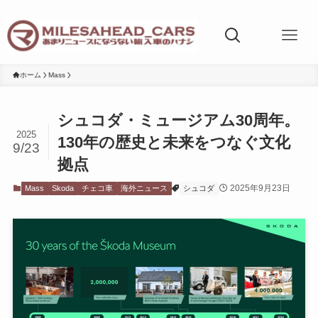
ホーム
Mass
シュコダ・ミュージアム30周年。
2025
130年の歴史と未来をつなぐ文化
9/23
拠点
2025年9月23日
Mass
Skoda
チェコ車
海外ニュース
シュコダ