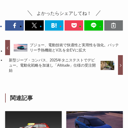
よかったらシェアしてね！
プジョー、電動技術で快適性と実用性を強化。バッテ
リー予熱機能とV2Lを全EVに拡大
新型ジープ・コンパス、2025年タニステストでデビ
ュー。電動化戦略を加速し「Altitude」仕様の受注開
始
関連記事