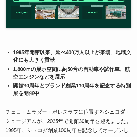
1995年開館以来、延べ400万人以上が来場、地域文
化にも大きく貢献
1,800㎡の展示空間に約50台の自動車や試作車、航
空エンジンなどを展示
開館30周年とブランド創業130周年を記念する特別
展を開催中
チェコ・ムラダー・ボレスラフに位置する
シュコダ
・
ミュージアムが、2025年で開館30周年を迎えました。
1995年、シュコダ創業100周年を記念してオープンし