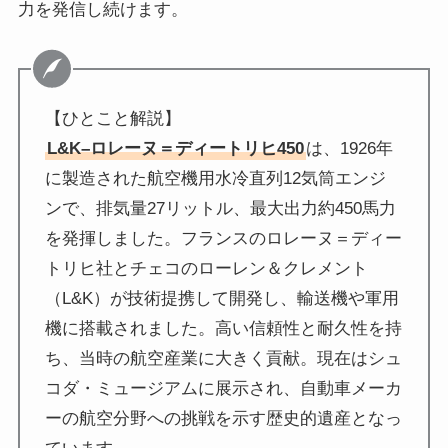
力を発信し続けます。
【ひとこと解説】
L&K–ロレーヌ＝ディートリヒ450
は、1926年
に製造された航空機用水冷直列12気筒エンジ
ンで、排気量27リットル、最大出力約450馬力
を発揮しました。フランスのロレーヌ＝ディー
トリヒ社とチェコのローレン＆クレメント
（L&K）が技術提携して開発し、輸送機や軍用
機に搭載されました。高い信頼性と耐久性を持
ち、当時の航空産業に大きく貢献。現在はシュ
コダ・ミュージアムに展示され、自動車メーカ
ーの航空分野への挑戦を示す歴史的遺産となっ