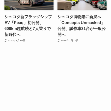
シュコダ新フラッグシップ
シュコダ博物館に新展示
EV「Peaq」初公開、
「Concepts Unmasked」
600km超航続と7人乗りで
公開、試作車31台が一般公
新時代へ
開へ
2026年3月30日
2026年3月21日