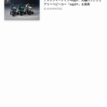
アストンマーティン×egg®、究極のラグジュ
アリーベビーカー「egg3®」を発表
2025年9月9日