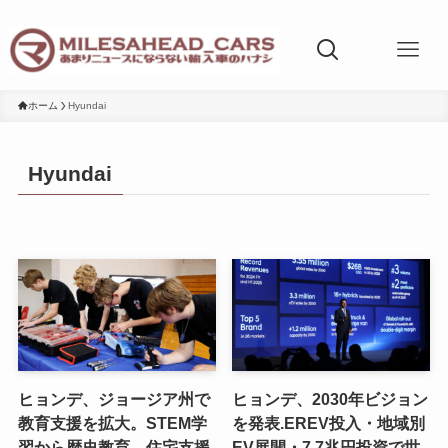
ホーム
Hyundai
Hyundai
ヒョンデ、ジョージア州で
ヒョンデ、2030年ビジョン
教育支援を拡大。STEM学
を発表.EREV投入・地域別
習から歴史教育、住宅支援
EV展開・7.7兆円投資で世