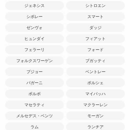
ジェネシス
シトロエン
シボレー
スマート
ゼンヴォ
ダッジ
ヒュンダイ
フィアット
フェラーリ
フォード
フォルクスワーゲン
ブガッティ
プジョー
ベントレー
パガーニ
ポルシェ
ボルボ
マイバッハ
マセラティ
マクラーレン
メルセデス・ベンツ
モーガン
ラム
ランチア