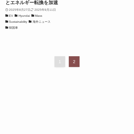
とエネルギー転換を加速
2025年8月27日
2025年9月11日
EV
Hyundai
Mass
Sustainability
海外ニュース
韓国車
1
2