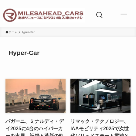
ホーム
Hyper-Car
Hyper-Car
パガーニ、ミナルディ・デ
リマック・テクノロジー、
イ2025に4台のハイパーカ
IAAモビリティ2025で次世
ーを出展。記録と革新の軌
代ソリッドステート電池と