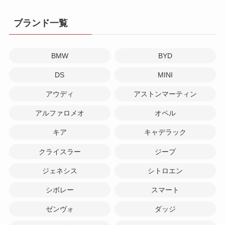
ブランド一覧
BMW
BYD
DS
MINI
アウディ
アストンマーティン
アルファロメオ
オペル
キア
キャデラック
クライスラー
ジープ
ジェネシス
シトロエン
シボレー
スマート
ゼンヴォ
ダッジ