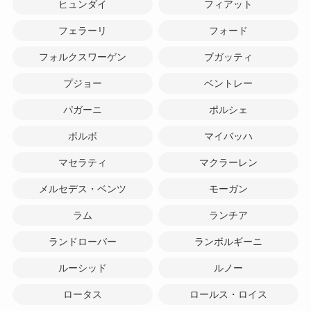
ヒュンダイ
フィアット
フェラーリ
フォード
フォルクスワーゲン
ブガッティ
プジョー
ベントレー
パガーニ
ポルシェ
ボルボ
マイバッハ
マセラティ
マクラーレン
メルセデス・ベンツ
モーガン
ラム
ランチア
ランドローバー
ランボルギーニ
ルーシッド
ルノー
ロータス
ロールス・ロイス