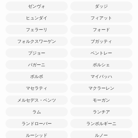
ゼンヴォ
ダッジ
ヒュンダイ
フィアット
フェラーリ
フォード
フォルクスワーゲン
ブガッティ
プジョー
ベントレー
パガーニ
ポルシェ
ボルボ
マイバッハ
マセラティ
マクラーレン
メルセデス・ベンツ
モーガン
ラム
ランチア
ランドローバー
ランボルギーニ
ルーシッド
ルノー