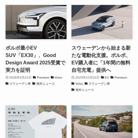
ボルボ最小EV
スウェーデンから始まる新
SUV「EX30」、Good
たな電動化支援。ボルボ、
Design Award 2025受賞で
EV購入者に「1年間の無料
実力を証明
自宅充電」提供へ
2026年3月21日
Premium
Volvo
2025年10月22日
EV
Premium
スウェーデン車
海外ニュース
Volvo
スウェーデン車
海外ニュース