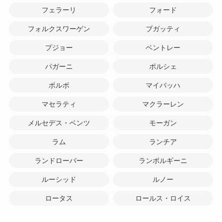
フェラーリ
フォード
フォルクスワーゲン
ブガッティ
プジョー
ベントレー
パガーニ
ポルシェ
ボルボ
マイバッハ
マセラティ
マクラーレン
メルセデス・ベンツ
モーガン
ラム
ランチア
ランドローバー
ランボルギーニ
ルーシッド
ルノー
ロータス
ロールス・ロイス