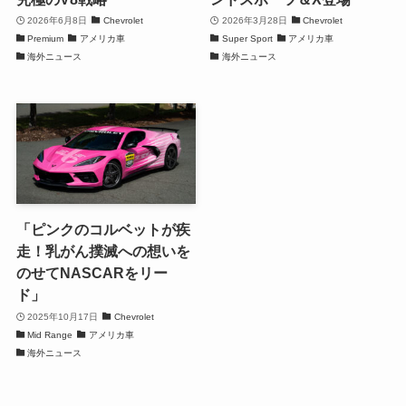
2026年6月8日
Chevrolet
2026年3月28日
Chevrolet
Premium
アメリカ車
Super Sport
アメリカ車
海外ニュース
海外ニュース
「ピンクのコルベットが疾
走！乳がん撲滅への想いを
のせてNASCARをリー
ド」
2025年10月17日
Chevrolet
Mid Range
アメリカ車
海外ニュース