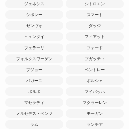
ジェネシス
シトロエン
シボレー
スマート
ゼンヴォ
ダッジ
ヒュンダイ
フィアット
フェラーリ
フォード
フォルクスワーゲン
ブガッティ
プジョー
ベントレー
パガーニ
ポルシェ
ボルボ
マイバッハ
マセラティ
マクラーレン
メルセデス・ベンツ
モーガン
ラム
ランチア