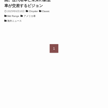
車が交差するビジョン
2025年9月10日
Chrysler
Classic
Mid Range
アメリカ車
海外ニュース
1