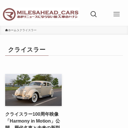
ホーム
クライスラー
クライスラー
クライスラー100周年映像
「Harmony in Motion」公
開。歴代名車と未来の新型