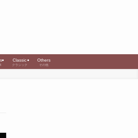
s
Classic
Others
車
クラシック
その他