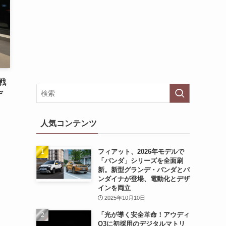
戦
デ
人気コンテンツ
フィアット、2026年モデルで
「パンダ」シリーズを全面刷
新。新型グランデ・パンダとパ
ンダイナが登場、電動化とデザ
インを両立
2025年10月10日
「光が導く安全革命！アウディ
Q3に初採用のデジタルマトリ