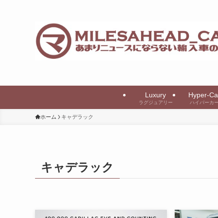
Luxury
Hyper-Ca
ラグジュアリー
ハイパーカ
ホーム
キャデラック
キャデラック