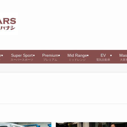
r
Super Sport
Premium
Mid Range
EV
Mas
ー
スーパースポーツ
プレミアム
ミッドレンジ
電気自動車
大衆