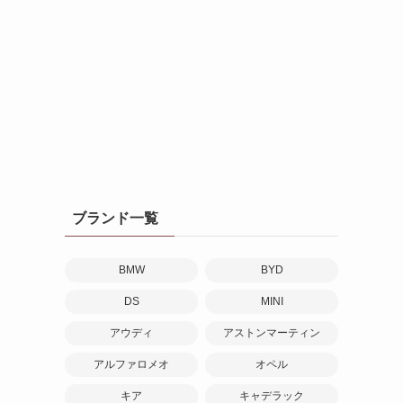
ブランド一覧
BMW
BYD
DS
MINI
アウディ
アストンマーティン
アルファロメオ
オペル
キア
キャデラック