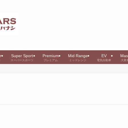
r
Super Sport
Premium
Mid Range
EV
Mas
ー
スーパースポーツ
プレミアム
ミッドレンジ
電気自動車
大衆