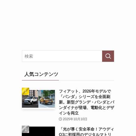
人気コンテンツ
フィアット、2026年モデルで
「パンダ」シリーズを全面刷
新。新型グランデ・パンダとパ
ンダイナが登場、電動化とデザ
インを両立
2025年10月10日
「光が導く安全革命！アウディ
Q3に初採用のデジタルマトリ