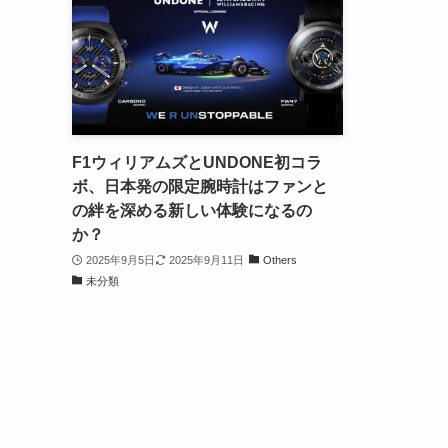
F1ウィリアムズとUNDONE初コラ
ボ、日本発の限定腕時計はファンと
の絆を深める新しい体験になるの
か？
2025年9月5日
2025年9月11日
Others
未分類