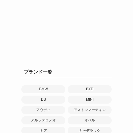
ブランド一覧
BMW
BYD
DS
MINI
アウディ
アストンマーティン
アルファロメオ
オペル
キア
キャデラック