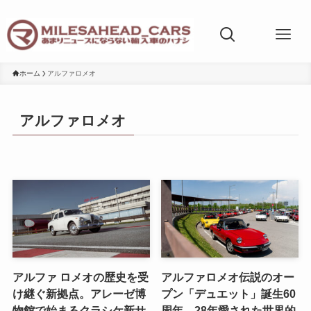
ホーム
アルファロメオ
アルファロメオ
アルファ ロメオの歴史を受
アルファロメオ伝説のオー
け継ぐ新拠点。アレーゼ博
プン「デュエット」誕生60
物館で始まるクラシケ新サ
周年。28年愛された世界的