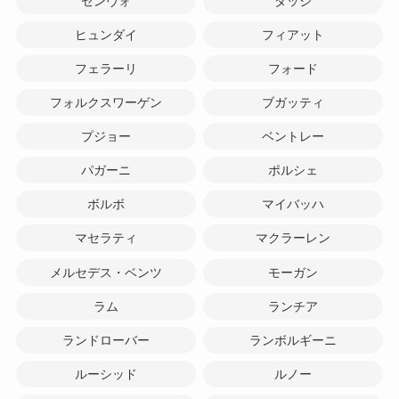
ゼンヴォ
ダッジ
ヒュンダイ
フィアット
フェラーリ
フォード
フォルクスワーゲン
ブガッティ
プジョー
ベントレー
パガーニ
ポルシェ
ボルボ
マイバッハ
マセラティ
マクラーレン
メルセデス・ベンツ
モーガン
ラム
ランチア
ランドローバー
ランボルギーニ
ルーシッド
ルノー